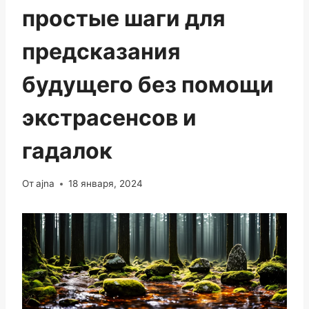
простые шаги для
предсказания
будущего без помощи
экстрасенсов и
гадалок
От
ajna
18 января, 2024