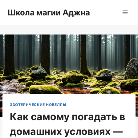
Перейти
Школа магии Аджна
к
содержимому
ЭЗОТЕРИЧЕСКИЕ НОВЕЛЛЫ
Как самому погадать в
домашних условиях —