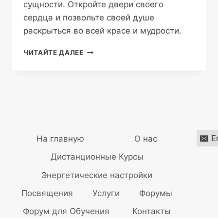
сущности. Откройте двери своего
сердца и позвольте своей душе
раскрыться во всей красе и мудрости.
ВОЗРОЖДЕНИЕ
ЧИТАЙТЕ ДАЛЕЕ
ДУШИ:
ПУТЬ
К
ДУХОВНОМУ
РАЗВИТИЮ
E
На главную
О нас
Дистанционные Курсы
Энергетические настройки
Посвящения
Услуги
Форумы
Форум для Обучения
Контакты