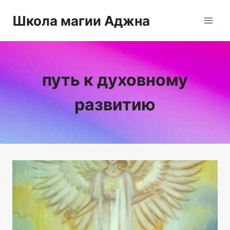
Перейти
Школа магии Аджна
к
содержимому
путь к духовному
развитию