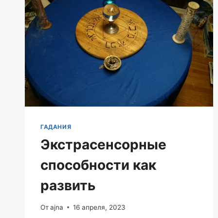
ГАДАНИЯ
Экстрасенсорные
способности как
развить
От
ajna
16 апреля, 2023