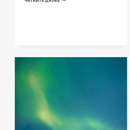
ЧИТАЙТЕ ДАЛЕЕ
И
ПОРЧА