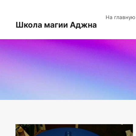
Перейти
к
На главную
содержимому
Школа магии Аджна