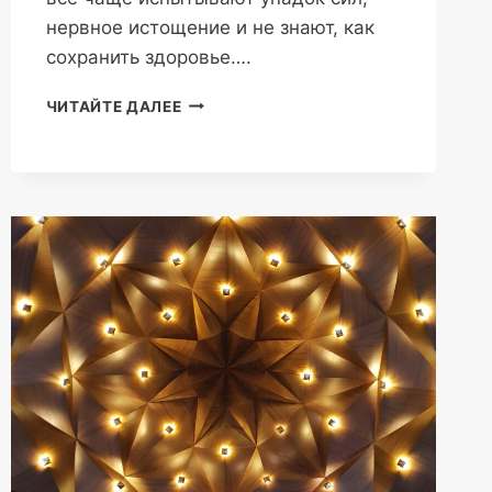
нервное истощение и не знают, как
сохранить здоровье….
КАК
ЧИТАЙТЕ ДАЛЕЕ
НАКОПИТЬ
И
СОХРАНИТЬ
ЭНЕРГИЮ