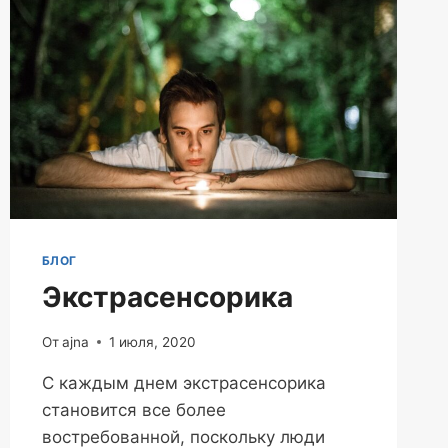
БЛОГ
Экстрасенсорика
От
ajna
1 июля, 2020
С каждым днем экстрасенсорика
становится все более
востребованной, поскольку люди