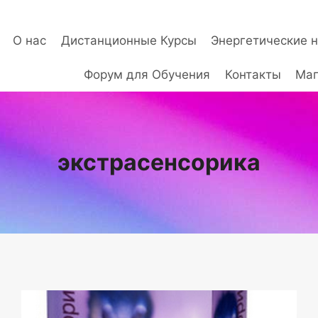
О нас
Дистанционные Курсы
Энергетические 
Форум для Обучения
Контакты
Маг
экстрасенсорика