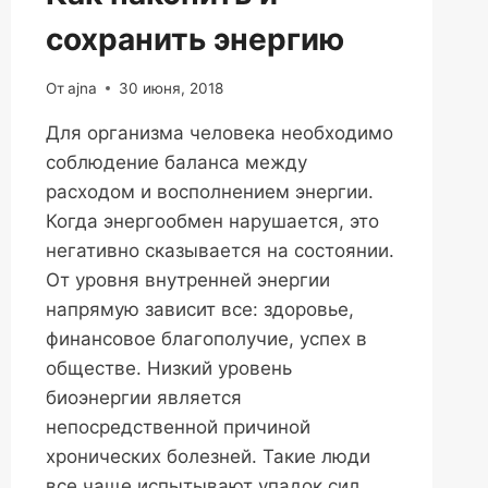
сохранить энергию
От
ajna
30 июня, 2018
Для организма человека необходимо
соблюдение баланса между
расходом и восполнением энергии.
Когда энергообмен нарушается, это
негативно сказывается на состоянии.
От уровня внутренней энергии
напрямую зависит все: здоровье,
финансовое благополучие, успех в
обществе. Низкий уровень
биоэнергии является
непосредственной причиной
хронических болезней. Такие люди
все чаще испытывают упадок сил,