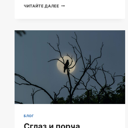
ЭКСТРАСЕНСОРНЫЕ
ЧИТАЙТЕ ДАЛЕЕ
СПОСОБНОСТИ
КАК
РАЗВИТЬ
БЛОГ
Сглаз и порча