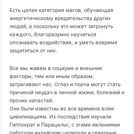
Есть целая категория магов, обучающая
энергетическому вредительству других
людей, а поскольку это может затронуть
каждого, благоразумно научиться
опознавать воздействия, и уметь вовремя
защититься от них.
Все мы живем в социуме и внешние
факторы, тем или иным образом,
затрагивают нас. Сглаз и порча могут стать
причиной неудач в личной жизни, болезней и
прочих напастей.
Они были известны во все времена всем
цивилизациям. Их последствия изучали
Гиппократ и Парацельс, с этими явлениями
работали индейские целители и северные