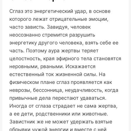
Сглаз это энергетический удар, в основе
которого лежат отрицательные эмоции,
часто зависть. Завидуя, человек
неосознанно стремится разрушить
энергетику другого человека, взять себе ее
часть. Поэтому аура жертвы теряет
целостность, края эфирного тела становятся
неровными, рваными. Искажается
естественный ток жизненной силы. На
физическом плане сглаз проявляется как
неврозы, бессонница, неудачливость, когда
привычные дела перестают удаваться.
Иногда от сглаза страдает не сама жертва,
а ее дети, родственники или животные.
Завистник же не может удержать взятые
обрывки чужой энергии и вместе с ней