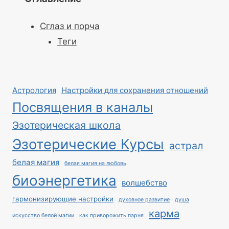
Сглаз и порча
Теги
Астрология
Настройки для сохранения отношений
Посвящения в каналы
Эзотерическая школа
Эзотерические Курсы
астрал
белая магия
белая магия на любовь
биоэнергетика
волшебство
гармонизирующие настройки
духовное развитие
душа
карма
искусство белой магии
как приворожить парня