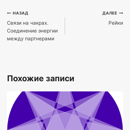
Навигация
НАЗАД
ДАЛЕЕ
Связи на чакрах.
Рейки
по
Соединение энергии
записям
между партнерами
Похожие записи