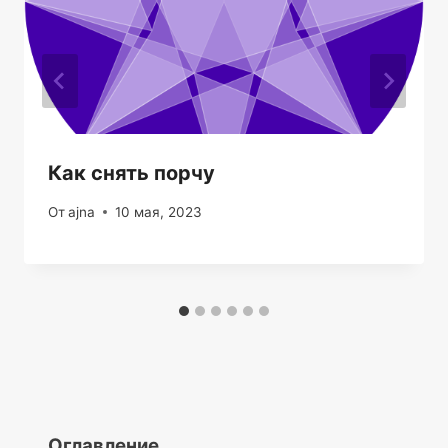
Как снять порчу
От
ajna
10 мая, 2023
Оглавление