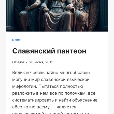
БЛОГ
Славянский пантеон
От
ajna
26 июня, 2011
Велик и чрезвычайно многообразен
могучий мир славянской языческой
мифологии. Пытаться полностью
разложить в нем все по полочкам, все
систематизировать и найти объяснение
абсолютно всему — является
неразрешимой задачей, потому что