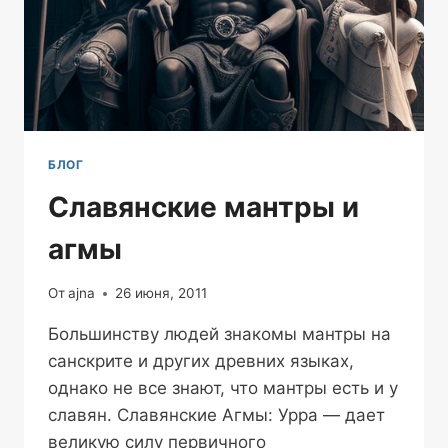
БЛОГ
Славянские мантры и
агмы
От
ajna
26 июня, 2011
Большинству людей знакомы мантры на
санскрите и других древних языках,
однако не все знают, что мантры есть и у
славян. Славянские Агмы: Урра — дает
великую силу первичного