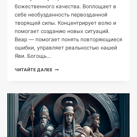
божественного качества. Воплощает в
себе необузданность первозданной
творящей силы. Концентрирует волю и
помогает созданию новых ситуаций.
Веар — помогает понять повторяющиеся
ошибки, управляет реальностью нашей
Яви. Богощь…
СЛАВЯНСКИЕ
ЧИТАЙТЕ ДАЛЕЕ
МАНТРЫ
И
АГМЫ