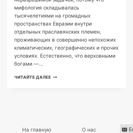
мифология складывалась
тысячелетиями на громадных
пространствах Евразии внутри
отдельных праславянских племен,
проживающих в совершенно непохожих
климатических, географических и прочих
условиях. Естественно, что верховными
богами —…
СЛАВЯНСКИЙ
ЧИТАЙТЕ ДАЛЕЕ
ПАНТЕОН
E
На главную
О нас