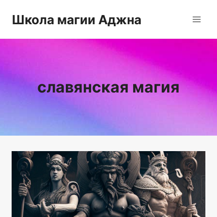
Перейти
Школа магии Аджна
к
содержимому
славянская магия