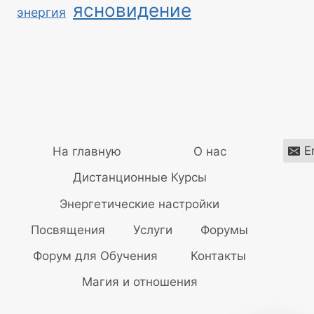
ясновидение
энергия
E
На главную
О нас
Дистанционные Курсы
Энергетические настройки
Посвящения
Услуги
Форумы
Форум для Обучения
Контакты
Магия и отношения