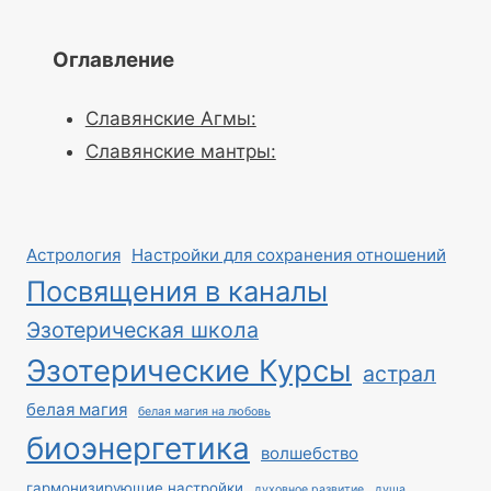
Оглавление
Славянские Агмы:
Славянские мантры:
Астрология
Настройки для сохранения отношений
Посвящения в каналы
Эзотерическая школа
Эзотерические Курсы
астрал
белая магия
белая магия на любовь
биоэнергетика
волшебство
гармонизирующие настройки
духовное развитие
душа