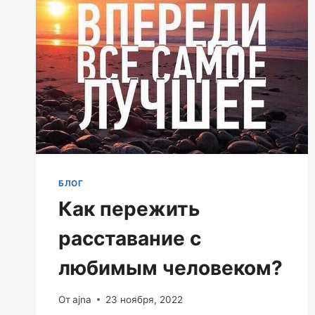
БЛОГ
Как пережить
расставание с
любимым человеком?
От
ajna
23 ноября, 2022