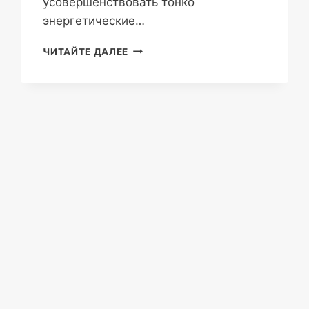
усовершенствовать тонко
энергетические…
ПЕРЕДАЧА
ЧИТАЙТЕ ДАЛЕЕ
ВЫСШИХ
СВОЙСТВ
С
УРОВНЯ
ДУХОВНОГО
СЕРДЦА