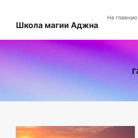
Перейти
к
На главную
содержимому
Школа магии Аджна
г