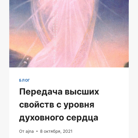
БЛОГ
Передача высших
свойств с уровня
духовного сердца
От
ajna
8 октября, 2021