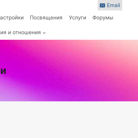
Email
настройки
Посвящения
Услуги
Форумы
ия и отношения
ки