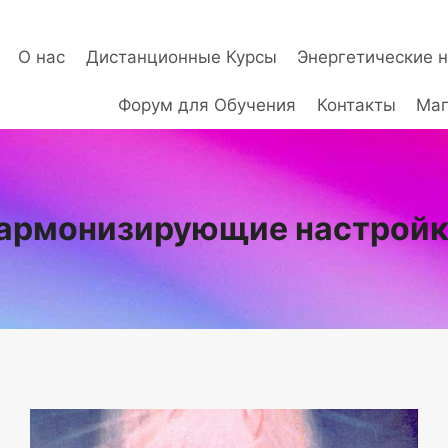
О нас
Дистанционные Курсы
Энергетические 
Форум для Обучения
Контакты
Маг
армонизирующие настрой