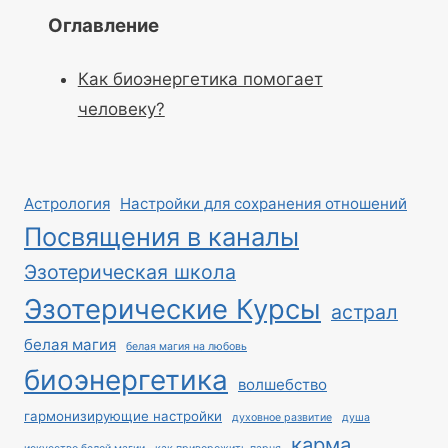
Оглавление
Как биоэнергетика помогает
человеку?
Астрология
Настройки для сохранения отношений
Посвящения в каналы
Эзотерическая школа
Эзотерические Курсы
астрал
белая магия
белая магия на любовь
биоэнергетика
волшебство
гармонизирующие настройки
духовное развитие
душа
карма