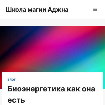
Перейти
Школа магии Аджна
к
содержимому
БЛОГ
Биоэнергетика как она
есть