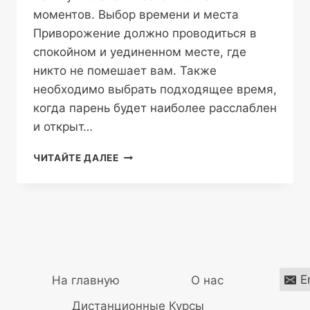
моментов. Выбор времени и места
Приворожение должно проводиться в
спокойном и уединенном месте, где
никто не помешает вам. Также
необходимо выбрать подходящее время,
когда парень будет наиболее расслаблен
и открыт…
КАК
ЧИТАЙТЕ ДАЛЕЕ
ПРИВОРОЖИТЬ
ПАРНЯ:
СОВЕТЫ
И
РЕКОМЕНДАЦИИ
E
На главную
О нас
Дистанционные Курсы