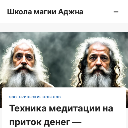
Перейти
Школа магии Аджна
к
содержимому
ЭЗОТЕРИЧЕСКИЕ НОВЕЛЛЫ
Техника медитации на
приток денег —