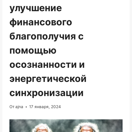
улучшение
финансового
благополучия с
помощью
осознанности и
энергетической
синхронизации
От
ajna
17 января, 2024