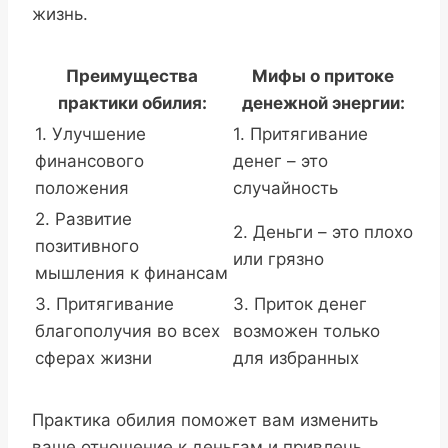
жизнь.
Преимущества
Мифы о притоке
практики обилия:
денежной энергии:
1. Улучшение
1. Притягивание
финансового
денег – это
положения
случайность
2. Развитие
2. Деньги – это плохо
позитивного
или грязно
мышления к финансам
3. Притягивание
3. Приток денег
благополучия во всех
возможен только
сферах жизни
для избранных
Практика обилия поможет вам изменить
ваше отношение к деньгам и привлечь