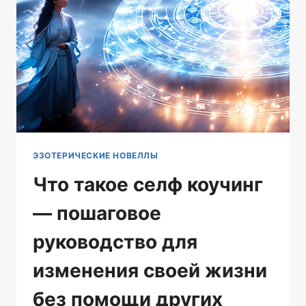
И
ВНУТРЕННЕГО
ПОКОЯ
ДЛЯ
ДОСТИЖЕНИЯ
ГАРМОНИИ
И
СЧАСТЬЯ
ЭЗОТЕРИЧЕСКИЕ НОВЕЛЛЫ
Что такое селф коучинг
— пошаговое
руководство для
изменения своей жизни
без помощи других