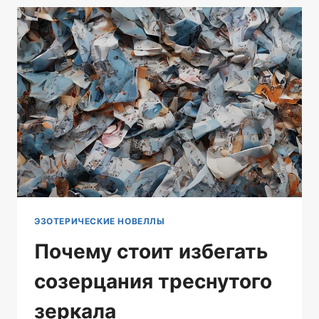
ЗНАКОВ
ЗОДИАКА
И
ДОСТИГАТЬ
ВЗАИМОПОНИМАНИЯ
ЭЗОТЕРИЧЕСКИЕ НОВЕЛЛЫ
Почему стоит избегать
созерцания треснутого
зеркала