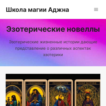
Перейти
Школа магии Аджна
к
содержимому
Эзотерические новеллы
Эзотерические жизненные истории дающие
представление о различных аспектак
эзотерики