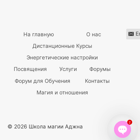
ВНУТРЕННЕМУ
страницам
ПОКОЮ
E
На главную
О нас
Дистанционные Курсы
Энергетические настройки
Посвящения
Услуги
Форумы
Форум для Обучения
Контакты
Магия и отношения
2
© 2026 Школа магии Аджна