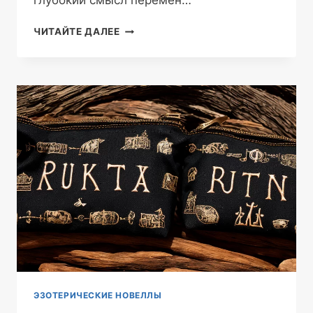
глубокий смысл перемен…
КИТАЙСКАЯ
ЧИТАЙТЕ ДАЛЕЕ
КНИГА
ПЕРЕМЕН
—
ДРЕВНЯЯ
МУДРОСТЬ
И
УРОКИ
СОВРЕМЕННОСТИ
ЭЗОТЕРИЧЕСКИЕ НОВЕЛЛЫ