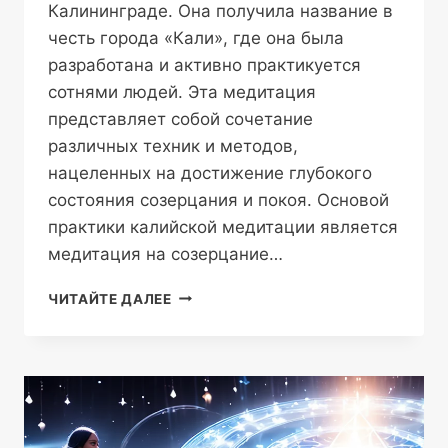
Калининграде. Она получила название в
честь города «Кали», где она была
разработана и активно практикуется
сотнями людей. Эта медитация
представляет собой сочетание
различных техник и методов,
нацеленных на достижение глубокого
состояния созерцания и покоя. Основой
практики калийской медитации является
медитация на созерцание…
КАЛИ
ЧИТАЙТЕ ДАЛЕЕ
МЕДИТАЦИЯ
—
ПОГРУЖЕНИЕ
В
БЕЗГРАНИЧНЫЙ
ОКЕАН
ТИШИНЫ