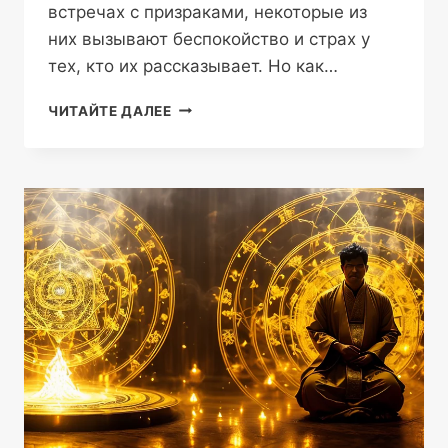
встречах с призраками, некоторые из
них вызывают беспокойство и страх у
тех, кто их рассказывает. Но как…
СУЩЕСТВУЮТ
ЧИТАЙТЕ ДАЛЕЕ
ЛИ
ПРИЗРАКИ
—
НАСКОЛЬКО
РЕАЛЬНЫ
ВСТРЕЧИ
С
ПРИВИДЕНИЯМИ
В
ЖИЗНИ
ЛЮДЕЙ?