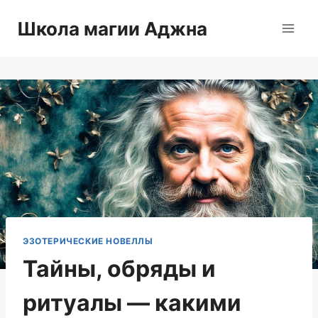
Перейти
Школа магии Аджна
к
содержимому
ЭЗОТЕРИЧЕСКИЕ НОВЕЛЛЫ
Тайны, обряды и
ритуалы — какими