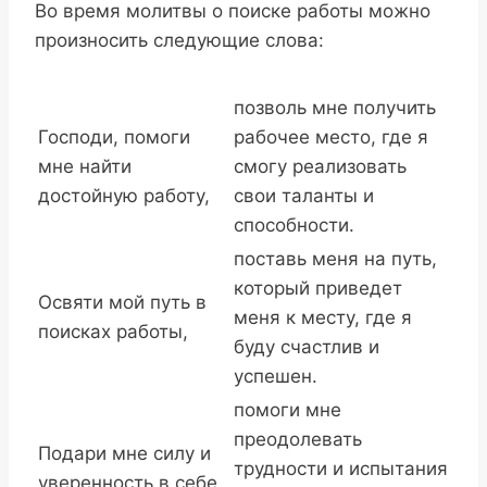
Во время молитвы о поиске работы можно
произносить следующие слова:
позволь мне получить
Господи, помоги
рабочее место, где я
мне найти
смогу реализовать
достойную работу,
свои таланты и
способности.
поставь меня на путь,
который приведет
Освяти мой путь в
меня к месту, где я
поисках работы,
буду счастлив и
успешен.
помоги мне
преодолевать
Подари мне силу и
трудности и испытания
уверенность в себе,