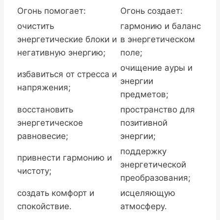
Огонь помогает:
Огонь создает:
очистить
гармонию и баланс
энергетические блоки и
в энергетическом
негативную энергию;
поле;
очищение ауры и
избавиться от стресса и
энергии
напряжения;
предметов;
восстановить
пространство для
энергетическое
позитивной
равновесие;
энергии;
поддержку
привнести гармонию и
энергетической
чистоту;
преобразования;
создать комфорт и
исцеляющую
спокойствие.
атмосферу.