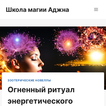
Перейти
Школа магии Аджна
к
содержимому
ЭЗОТЕРИЧЕСКИЕ НОВЕЛЛЫ
Огненный ритуал
энергетического