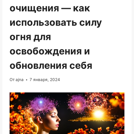
очищения — как
использовать силу
огня для
освобождения и
обновления себя
От
ajna
7 января, 2024