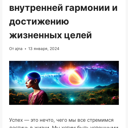
внутренней гармонии и
достижению
жизненных целей
От
ajna
13 января, 2024
Успех — это нечто, чего мы все стремимся
достичь в жизни. Мы хотим быть успешными