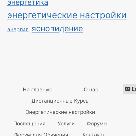
энергетика
энергетические настройки
ясновидение
энергия
E
На главную
О нас
Дистанционные Курсы
Энергетические настройки
Посвящения
Услуги
Форумы
Форум для Обучения
Контакты