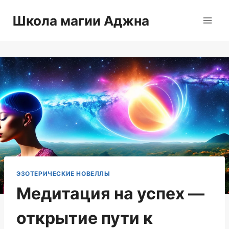
Перейти
Школа магии Аджна
к
содержимому
ЭЗОТЕРИЧЕСКИЕ НОВЕЛЛЫ
Медитация на успех —
открытие пути к