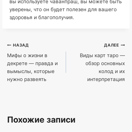
вы используете чаванпраш, вы можете быть
уверены, что он будет полезен для вашего
здоровья и благополучия.
Навигация
НАЗАД
ДАЛЕЕ
Мифы о жизни в
Виды карт таро —
по
декрете — правда и
обзор основных
записям
вымыслы, которые
колод и их
нужно развеять
интерпретация
Похожие записи