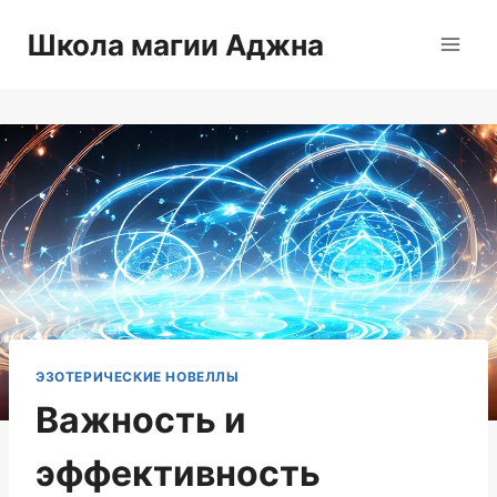
Перейти
Школа магии Аджна
к
содержимому
ЭЗОТЕРИЧЕСКИЕ НОВЕЛЛЫ
Важность и
эффективность