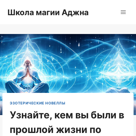
Перейти
Школа магии Аджна
к
содержимому
ЭЗОТЕРИЧЕСКИЕ НОВЕЛЛЫ
Узнайте, кем вы были в
прошлой жизни по