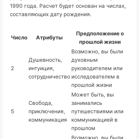
1990 года. Расчет будет основан на числах,
составляющих дату рождения.
Предположение о
Число
Атрибуты
прошлой жизни
Возможно, вы были
Душевность,
духовным
2
интуиция,
руководителем или
сотрудничество
исследователем в
прошлой жизни
Может быть, вы
Свобода,
занимались
5
приключения,
путешествиями или
коммуникация
коммуникацией в
прошлом
Возможно, вы были