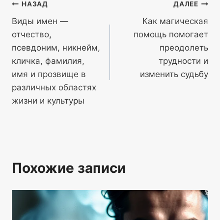
Навигация
НАЗАД
ДАЛЕЕ
Виды имен —
Как магическая
по
отчество,
помощь помогает
записям
псевдоним, никнейм,
преодолеть
кличка, фамилия,
трудности и
имя и прозвище в
изменить судьбу
различных областях
жизни и культуры
Похожие записи