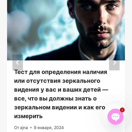
Тест для определения наличия
или отсутствия зеркального
видения у вас и ваших детей —
все, что вы должны знать о
зеркальном видении и как его
2
измерить
От
ajna
9 января, 2024
Open