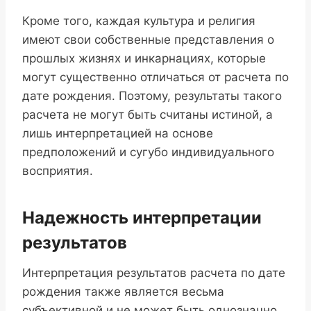
Кроме того, каждая культура и религия
имеют свои собственные представления о
прошлых жизнях и инкарнациях, которые
могут существенно отличаться от расчета по
дате рождения. Поэтому, результаты такого
расчета не могут быть считаны истиной, а
лишь интерпретацией на основе
предположений и сугубо индивидуального
восприятия.
Надежность интерпретации
результатов
Интерпретация результатов расчета по дате
рождения также является весьма
субъективной и не может быть однозначно