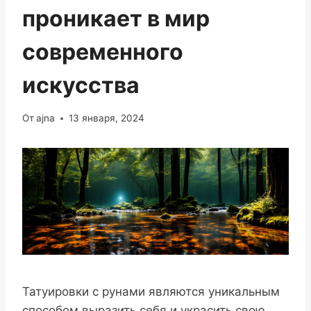
проникает в мир
современного
искусства
От
ajna
13 января, 2024
Татуировки с рунами являются уникальным
способом выразить себя и украсить свою