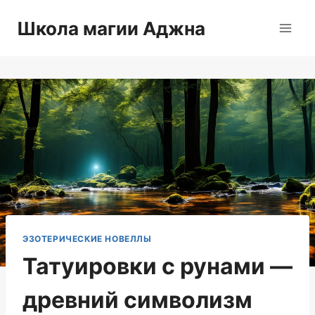
Перейти
Школа магии Аджна
к
содержимому
ЭЗОТЕРИЧЕСКИЕ НОВЕЛЛЫ
Татуировки с рунами —
древний символизм