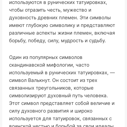
используются в рунических татуировках,
чтобы отразить честь, мужество и
духовность древних племен. Эти символы
имеют глубокую символику и представляют
различные аспекты жизни племен, включая
борьбу, победу, силу, мудрость и судьбу.
Один из популярных символов
скандинавской мифологии, часто
используемый в рунических татуировках, —
символ Валькнут. Он состоит из трех
связанных треугольников, которые
символизируют духовный путь человека.
Этот символ представляет собой величие и
силу духовного развития и широко
используется для татуировок, связанных с
воинской честью и борьбой за свои идеалы.