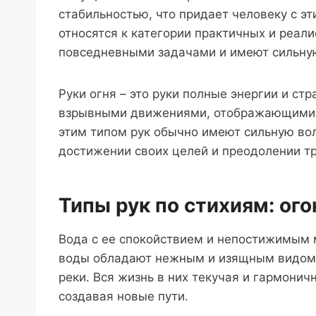
стабильностью, что придает человеку с э
относятся к категории практичных и реал
повседневными задачами и имеют сильну
Руки огня – это руки полные энергии и ст
взрывными движениями, отображающими в
этим типом рук обычно имеют сильную во
достижении своих целей и преодолении тр
Типы рук по стихиям: ого
Вода с ее спокойствием и непостижимым 
воды обладают нежным и изящным видом,
реки. Вся жизнь в них текучая и гармонич
создавая новые пути.