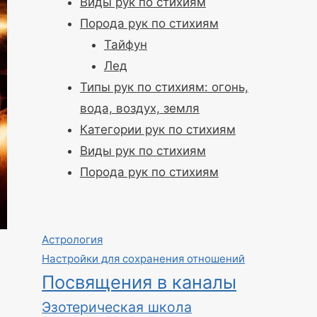
Виды рук по стихиям
Порода рук по стихиям
Тайфун
Лед
Типы рук по стихиям: огонь,
вода, воздух, земля
Категории рук по стихиям
Виды рук по стихиям
Порода рук по стихиям
Астрология
Настройки для сохранения отношений
Посвящения в каналы
Эзотерическая школа