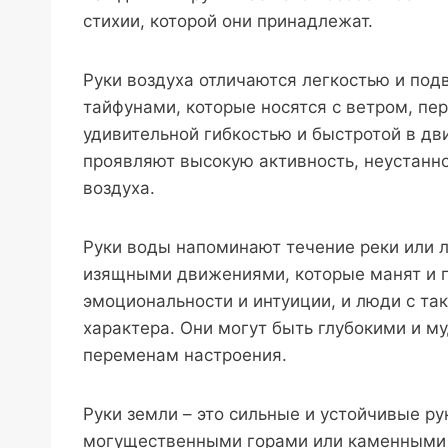
стихии, которой они принадлежат.
Руки воздуха отличаются легкостью и под
тайфунами, которые носятся с ветром, пер
удивительной гибкостью и быстротой в дв
проявляют высокую активность, неустанн
воздуха.
Руки воды напоминают течение реки или 
изящными движениями, которые манят и п
эмоциональности и интуиции, и люди с та
характера. Они могут быть глубокими и м
переменам настроения.
Руки земли – это сильные и устойчивые ру
могущественными горами или каменными 