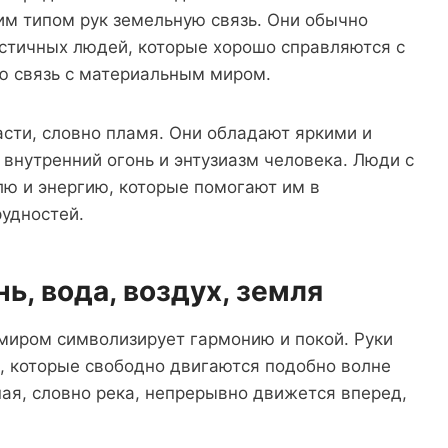
тим типом рук земельную связь. Они обычно
истичных людей, которые хорошо справляются с
ю связь с материальным миром.
расти, словно пламя. Они обладают яркими и
нутренний огонь и энтузиазм человека. Люди с
лю и энергию, которые помогают им в
удностей.
нь, вода, воздух, земля
миром символизирует гармонию и покой. Руки
 которые свободно двигаются подобно волне
ная, словно река, непрерывно движется вперед,