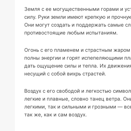
Земля с ее могущественными горами и ус
силу. Руки земли имеют крепкую и прочн
Они могут создать и поддержать самые сл
противостоящие любым испытаниям.
Огонь с его пламенем и страстным жаром 
полны энергии и горят испепеляющими пл
дать ощущение силы и тепла. Их движения
несущий с собой вихрь страстей.
Воздух с его свободой и легкостью символ
легкие и плавные, словно танец ветра. О
легкими, так и сильными и грозными — все
так же, как и сам воздух.