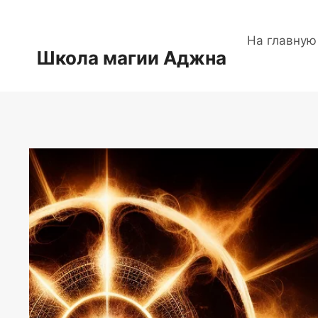
Перейти
к
На главную
содержимому
Школа магии Аджна