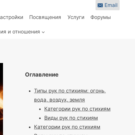
Email
настройки
Посвящения
Услуги
Форумы
ия и отношения
Оглавление
Типы рук по стихиям: огонь,
вода, воздух, земля
Категории рук по стихиям
Виды рук по стихиям
Категории рук по стихиям