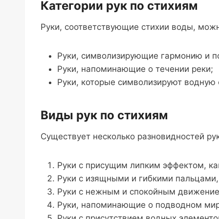
Категории рук по стихиям
Руки, соответствующие стихии воды, мож
Руки, символизирующие гармонию и п
Руки, напоминающие о течении реки;
Руки, которые символизируют водную 
Виды рук по стихиям
Существует несколько разновидностей ру
Руки c присущим липким эффектом, ка
Руки c изящными и гибкими пальцами
Руки c нежным и спокойным движением
Руки, напоминающие о подводном мир
Руки с присутствием водных элементов