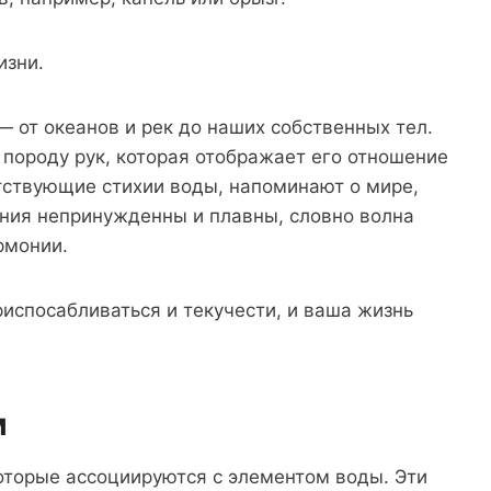
изни.
 от океанов и рек до наших собственных тел.
породу рук, которая отображает его отношение
тствующие стихии воды, напоминают о мире,
ния непринужденны и плавны, словно волна
рмонии.
испосабливаться и текучести, и ваша жизнь
м
которые ассоциируются с элементом воды. Эти