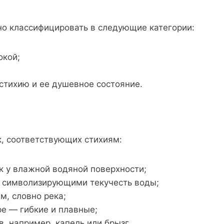
но классифицировать в следующие категории:
окой;
стихию и ее душевное состояние.
к, соответствующих стихиям:
к у влажной водяной поверхности;
, символизирующими текучесть воды;
, словно река;
е — гибкие и плавные;
, например, капель или брызг.