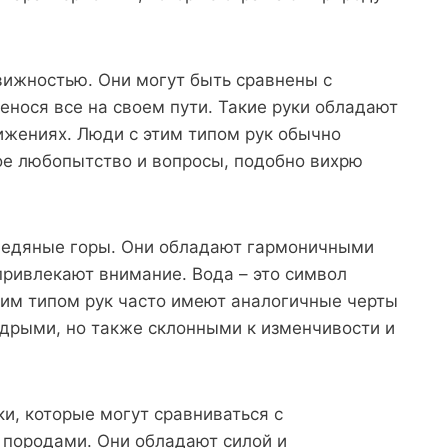
вижностью. Они могут быть сравнены с
енося все на своем пути. Такие руки обладают
ижениях. Люди с этим типом рук обычно
ое любопытство и вопросы, подобно вихрю
ледяные горы. Они обладают гармоничными
ривлекают внимание. Вода – это символ
ким типом рук часто имеют аналогичные черты
удрыми, но также склонными к изменчивости и
ки, которые могут сравниваться с
породами. Они обладают силой и