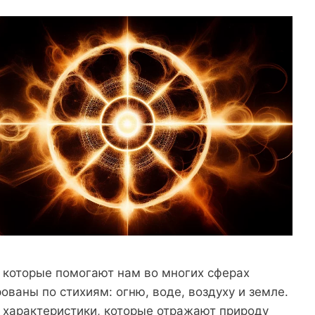
, которые помогают нам во многих сферах
ваны по стихиям: огню, воде, воздуху и земле.
 характеристики, которые отражают природу