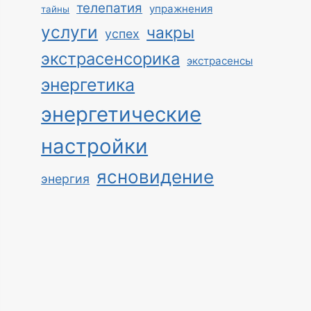
телепатия
упражнения
тайны
услуги
чакры
успех
экстрасенсорика
экстрасенсы
энергетика
энергетические
настройки
ясновидение
энергия