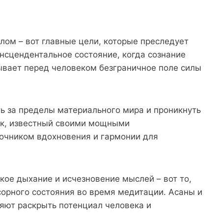
лом – вот главные цели, которые преследует
ансцендентальное состояние, когда сознание
рывает перед человеком безграничное поле силы
ь за пределы материального мира и проникнуть
ик, известный своими мощными
точником вдохновения и гармонии для
кое дыхание и исчезновение мыслей – вот то,
сорного состояния во время медитации. Асаны и
яют раскрыть потенциал человека и