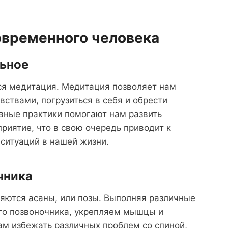
овременного человека
ьное
ся медитация. Медитация позволяет нам
вствами, погрузиться в себя и обрести
вные практики помогают нам развить
риятие, что в свою очередь приводит к
ситуаций в нашей жизни.
чника
ются асаны, или позы. Выполняя различные
го позвоночника, укрепляем мышцы и
ам избежать различных проблем со спиной,