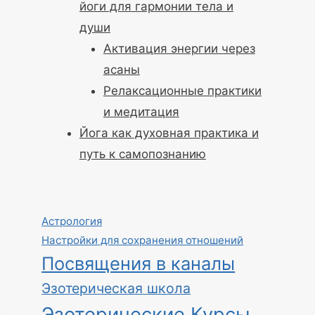
йоги для гармонии тела и
души
Активация энергии через
асаны
Релаксационные практики
и медитация
Йога как духовная практика и
путь к самопознанию
Астрология
Настройки для сохранения отношений
Посвящения в каналы
Эзотерическая школа
Эзотерические Курсы