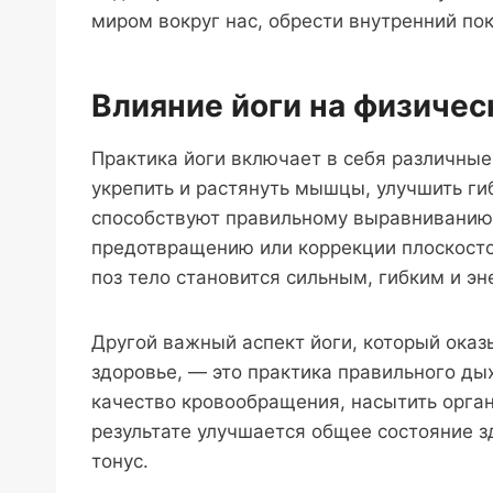
миром вокруг нас, обрести внутренний пок
Влияние йоги на физичес
Практика йоги включает в себя различные
укрепить и растянуть мышцы, улучшить ги
способствуют правильному выравниванию 
предотвращению или коррекции плоскосто
поз тело становится сильным, гибким и э
Другой важный аспект йоги, который ока
здоровье, — это практика правильного ды
качество кровообращения, насытить орган
результате улучшается общее состояние з
тонус.