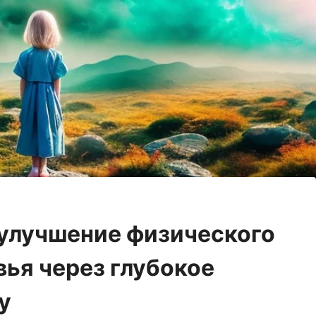
 улучшение физического
вья через глубокое
у