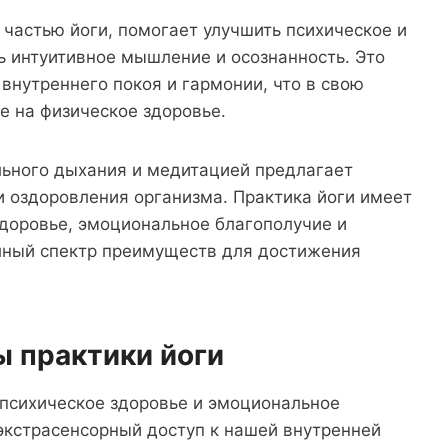
частью йоги, помогает улучшить психическое и
ь интуитивное мышление и осознанность. Это
внутреннего покоя и гармонии, что в свою
е на физическое здоровье.
ильного дыхания и медитацией предлагает
и оздоровления организма. Практика йоги имеет
здоровье, эмоциональное благополучие и
олный спектр преимуществ для достижения
ы практики йоги
 психическое здоровье и эмоциональное
экстрасенсорный доступ к нашей внутренней