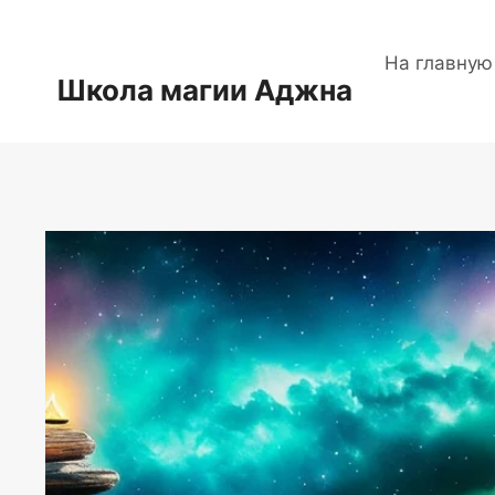
Перейти
к
На главную
содержимому
Школа магии Аджна