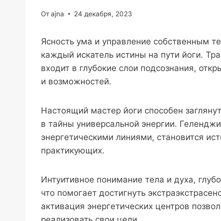
От
ajna
24 декабря, 2023
Ясность ума и управление собственным те
каждый искатель истины на пути йоги. Тр
входит в глубокие слои подсознания, отк
и возможностей.
Настоящий мастер йоги способен заглянут
в тайны универсальной энергии. Гелендж
энергетическими линиями, становится ис
практикующих.
Интуитивное понимание тела и духа, глубо
что помогает достигнуть экстраэкстрасен
активация энергетических центров позвол
реализовать свои цели.