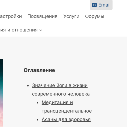
Email
настройки
Посвящения
Услуги
Форумы
ия и отношения
Оглавление
Значение йоги в жизни
современного человека
Медитация и
трансцендентальное
Асаны для здоровья