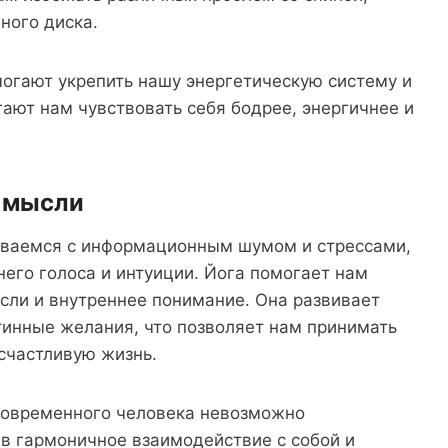
ного диска.
могают укрепить нашу энергетическую систему и
ают нам чувствовать себя бодрее, энергичнее и
и мысли
иваемся с информационным шумом и стрессами,
него голоса и интуиции. Йога помогает нам
ысли и внутреннее понимание. Она развивает
тинные желания, что позволяет нам принимать
счастливую жизнь.
 современного человека невозможно
 в гармоничное взаимодействие с собой и