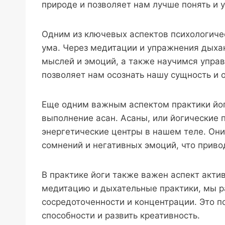
природе и позволяет нам лучше понять и
Одним из ключевых аспектов психологичес
ума. Через медитации и упражнения дыха
мыслей и эмоций, а также научимся упра
позволяет нам осознать нашу сущность и 
Еще одним важным аспектом практики йог
выполнение асан. Асаны, или йогические 
энергетические центры в нашем теле. Они
сомнений и негативных эмоций, что приво
В практике йоги также важен аспект акти
медитацию и дыхательные практики, мы р
сосредоточенности и концентрации. Это п
способности и развить креативность.