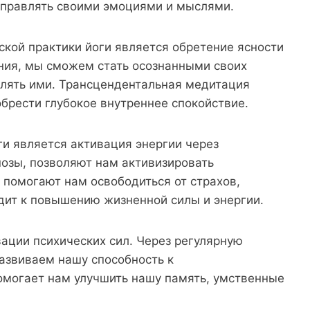
 управлять своими эмоциями и мыслями.
кой практики йоги является обретение ясности
ния, мы сможем стать осознанными своих
влять ими. Трансцендентальная медитация
обрести глубокое внутреннее спокойствие.
и является активация энергии через
позы, позволяют нам активизировать
 помогают нам освободиться от страхов,
дит к повышению жизненной силы и энергии.
вации психических сил. Через регулярную
азвиваем нашу способность к
омогает нам улучшить нашу память, умственные