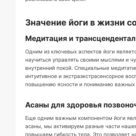
Значение йоги в жизни с
Медитация и трансцендентал
Одним из ключевых аспектов йоги являет
научиться управлять своими мыслями и чу
внутренний покой. Специальные медитати
интуитивное и экстраэкстрасенсорное восп
повышению ясности и пониманию важных 
Асаны для здоровья позвоно
Еще одним важным компонентом йоги явля
асаны, мы активируем разные части наше
повышаем гибкость тела. Это позволяет н