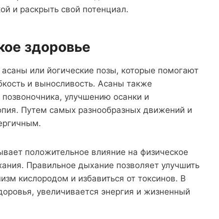
ой и раскрыть свой потенциал.
кое здоровье
 асаны или йогические позы, которые помогают
бкость и выносливость. Асаны также
позвоночника, улучшению осанки и
пия. Путем самых разнообразных движений и
нергичным.
зывает положительное влияние на физическое
хания. Правильное дыхание позволяет улучшить
изм кислородом и избавиться от токсинов. В
доровья, увеличивается энергия и жизненный