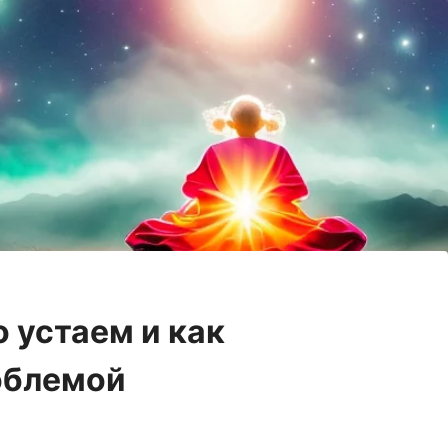
 устаем и как
облемой