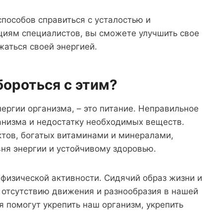
способов справиться с усталостью и
циям специалистов, вы сможете улучшить свое
жаться своей энергией.
бороться с этим?
ергии организма, – это питание. Неправильное
анизма и недостатку необходимых веществ.
ктов, богатых витаминами и минералами,
ня энергии и устойчивому здоровью.
 физической активности. Сидячий образ жизни и
 отсутствию движения и разнообразия в нашей
 помогут укрепить наш организм, укрепить