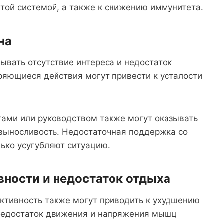
той системой, а также к снижению иммунитета.
на
зывать отсутствие интереса и недостаток
ряющиеся действия могут привести к усталости
гами или руководством также могут оказывать
 выносливость. Недостаточная поддержка со
лько усугубляют ситуацию.
вности и недостаток отдыха
активность также могут приводить к ухудшению
 Недостаток движения и напряжения мышц