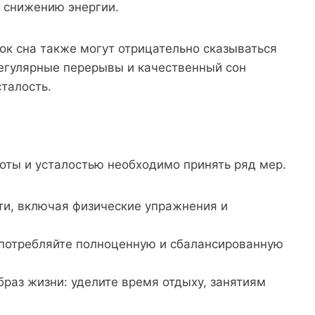
 снижению энергии.
ток сна также могут отрицательно сказываться
Регулярные перерывы и качественный сон
талость.
ты и усталостью необходимо принять ряд мер.
ти, включая физические упражнения и
употребляйте полноценную и сбалансированную
раз жизни: уделите время отдыху, занятиям