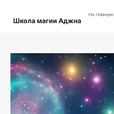
Перейти
к
На главную
содержимому
Школа магии Аджна