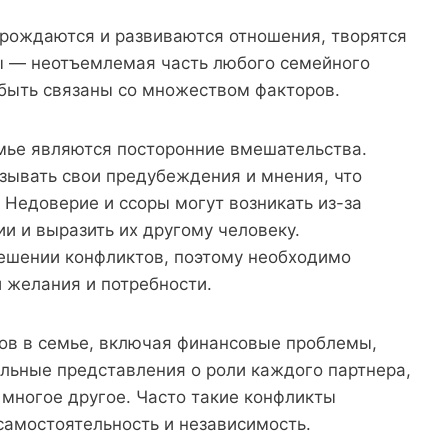
 рождаются и развиваются отношения, творятся
ы — неотъемлемая часть любого семейного
 быть связаны со множеством факторов.
емье являются посторонние вмешательства.
язывать свои предубеждения и мнения, что
Недоверие и ссоры могут возникать из-за
и и выразить их другому человеку.
ешении конфликтов, поэтому необходимо
и желания и потребности.
ов в семье, включая финансовые проблемы,
льные представления о роли каждого партнера,
 многое другое. Часто такие конфликты
самостоятельность и независимость.