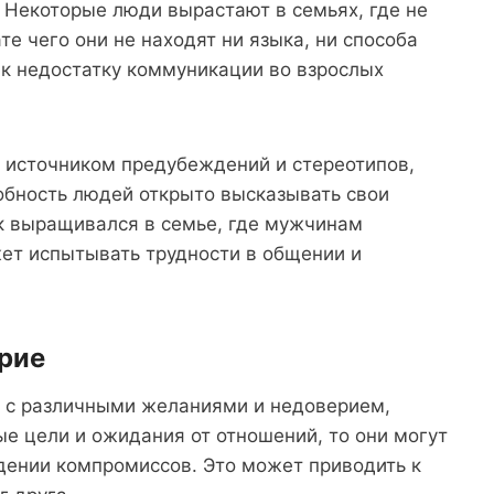
 Некоторые люди вырастают в семьях, где не
е чего они не находят ни языка, ни способа
 к недостатку коммуникации во взрослых
ь источником предубеждений и стереотипов,
обность людей открыто высказывать свои
ек выращивался в семье, где мужчинам
жет испытывать трудности в общении и
рие
 с различными желаниями и недоверием,
ные цели и ожидания от отношений, то они могут
дении компромиссов. Это может приводить к