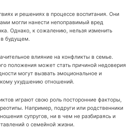
виях и решениях в процессе воспитания. Они
овами могли нанести непоправимый вред
ка. Однако, к сожалению, нельзя изменить
 в будущем.
ачительное влияние на конфликты в семье.
го положения может стать причиной недоверия
дности могут вызвать эмоциональное и
зкому ухудшению отношений.
иктов играют свою роль посторонние факторы,
ереотипы. Например, подруги или родственники
ношения супругов, ни в чем не разбираясь и
ставлений о семейной жизни.