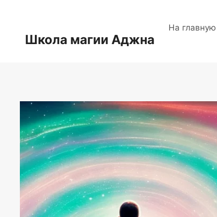
Перейти
к
На главную
содержимому
Школа магии Аджна