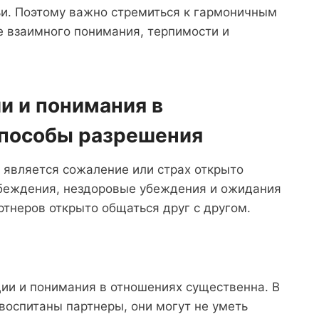
ьи. Поэтому важно стремиться к гармоничным
е взаимного понимания, терпимости и
и и понимания в
способы разрешения
 является сожаление или страх открыто
убеждения, нездоровые убеждения и ожидания
ртнеров открыто общаться друг с другом.
ии и понимания в отношениях существенна. В
 воспитаны партнеры, они могут не уметь