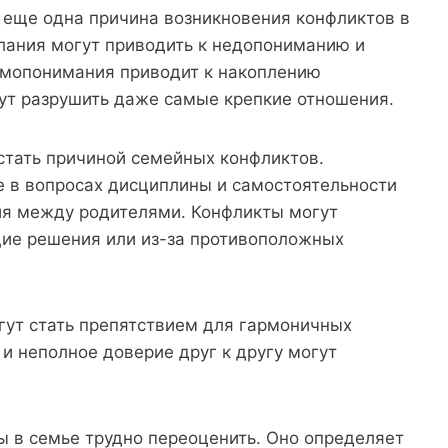
еще одна причина возникновения конфликтов в
лания могут приводить к недопониманию и
имопонимания приводит к накоплению
гут разрушить даже самые крепкие отношения.
стать причиной семейных конфликтов.
е в вопросах дисциплины и самостоятельности
ия между родителями. Конфликты могут
щие решения или из-за противоположных
гут стать препятствием для гармоничных
и неполное доверие друг к другу могут
ы в семье трудно переоценить. Оно определяет