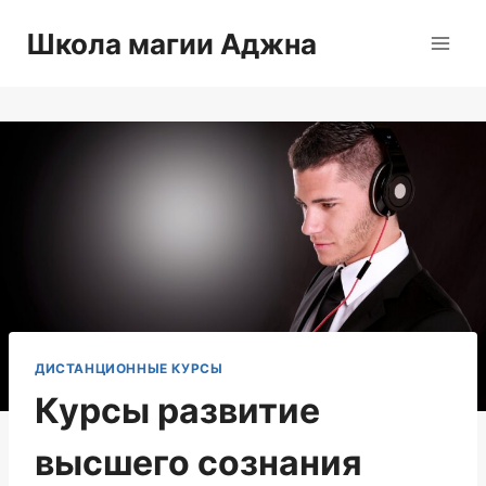
Перейти
Школа магии Аджна
к
содержимому
ДИСТАНЦИОННЫЕ КУРСЫ
Курсы развитие
высшего сознания