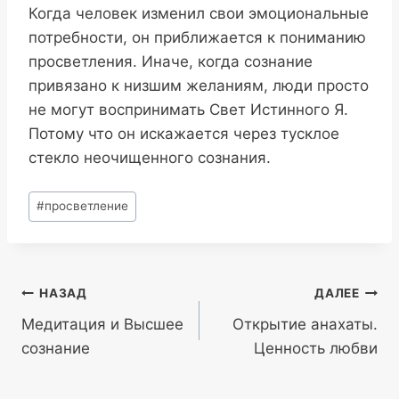
Когда человек изменил свои эмоциональные
потребности, он приближается к пониманию
просветления. Иначе, когда сознание
привязано к низшим желаниям, люди просто
не могут воспринимать Свет Истинного Я.
Потому что он искажается через тусклое
стекло неочищенного сознания.
Метки
#
просветление
записи:
Навигация
НАЗАД
ДАЛЕЕ
Медитация и Высшее
Открытие анахаты.
по
сознание
Ценность любви
записям