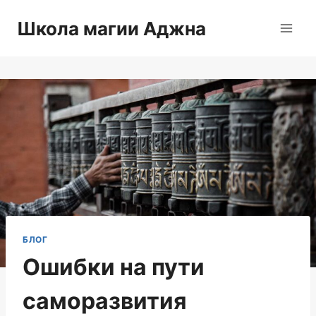
Перейти
Школа магии Аджна
к
содержимому
БЛОГ
Ошибки на пути
саморазвития