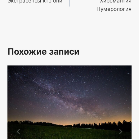
Экстрасенсы кто они
Хиромантия
по
Нумерология
записям
Похожие записи