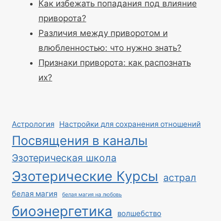
Как избежать попадания под влияние
приворота?
Различия между приворотом и
влюбленностью: что нужно знать?
Признаки приворота: как распознать
их?
Астрология
Настройки для сохранения отношений
Посвящения в каналы
Эзотерическая школа
Эзотерические Курсы
астрал
белая магия
белая магия на любовь
биоэнергетика
волшебство