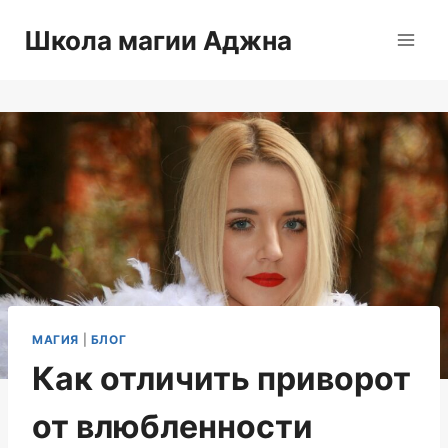
Перейти
Школа магии Аджна
к
содержимому
МАГИЯ
|
БЛОГ
Как отличить приворот
от влюбленности