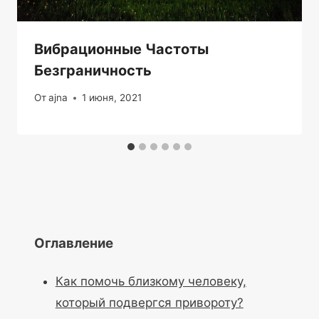
Вибрационные Частоты
Безграничность
От
ajna
1 июня, 2021
Оглавление
Как помочь близкому человеку,
который подвергся привороту?