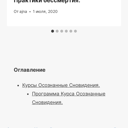
Практики бессмертия.
От
ajna
1 июля, 2020
Оглавление
Курсы Осознанные Сновидения.
Программа Курса Осознанные
Сновидения.