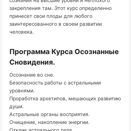
сознания на высшие уровни и неплохого
закрепления там. Этот курс определенно
принесет свои плоды для любого
заинтересованного в своем развитии
человека.
Программа Курса Осознанные
Сновидения.
Осознание во сне.
Безопасность работы с астральными
уровнями.
Проработка архетипов, мешающих развитию
души.
Астральные органы восприятия.
Очищение, накопление энергии.
Отклик астрального тела.