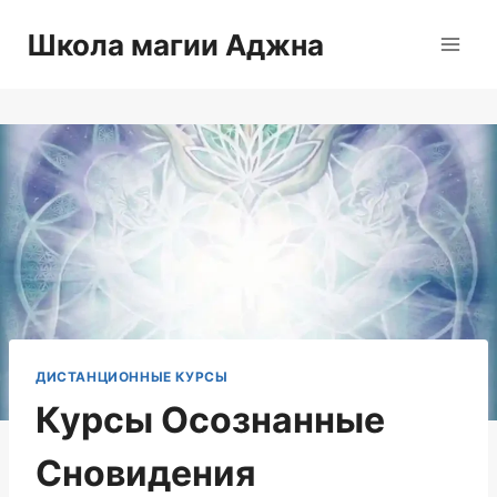
Перейти
Школа магии Аджна
к
содержимому
ДИСТАНЦИОННЫЕ КУРСЫ
Курсы Осознанные
Сновидения