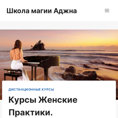
Перейти
Школа магии Аджна
к
содержимому
ДИСТАНЦИОННЫЕ КУРСЫ
Курсы Женские
Практики.