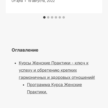
От
ajna
19 августа, 2022
Оглавление
Курсы Женские Практики - ключ к
успеху и обретению крепких
гармоничных и здоровых отношений!
Программа Курса Женские
Практики.