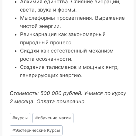
Алхимия единства. Слияние вибрации,
света, звука и формы.
Мыслеформы просветления. Выражение
чистой энергии.
Реинкарнация как закономерный
природный процесс.
Сиддхи как естественный механизм
роста осознанности.
Создание талисманов и мощных янтр,
генерирующих энергию.
Стоимость: 500 000 рублей. Учимся по курсу
2 месяца. Оплата помесячно.
Метки
#
курсы
#
обучение магии
записи:
#
Эзотерические Курсы