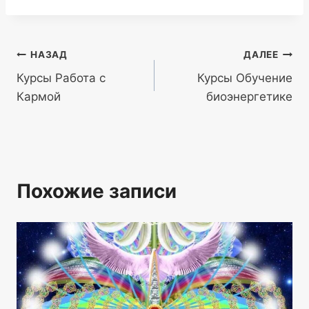
Навигация
НАЗАД
ДАЛЕЕ
Курсы Работа с
Курсы Обучение
по
Кармой
биоэнергетике
записям
Похожие записи