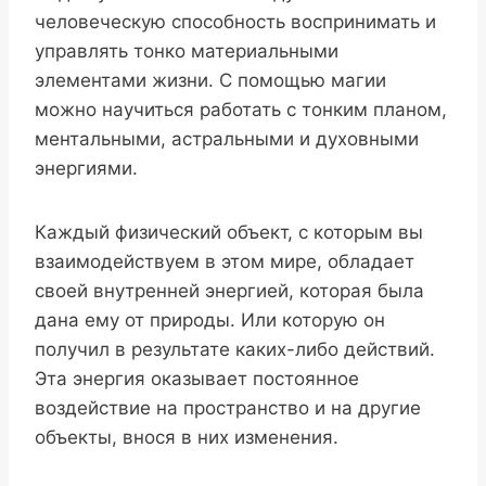
человеческую способность воспринимать и
управлять тонко материальными
элементами жизни. С помощью магии
можно научиться работать с тонким планом,
ментальными, астральными и духовными
энергиями.
Каждый физический объект, с которым вы
взаимодействуем в этом мире, обладает
своей внутренней энергией, которая была
дана ему от природы. Или которую он
получил в результате каких-либо действий.
Эта энергия оказывает постоянное
воздействие на пространство и на другие
объекты, внося в них изменения.