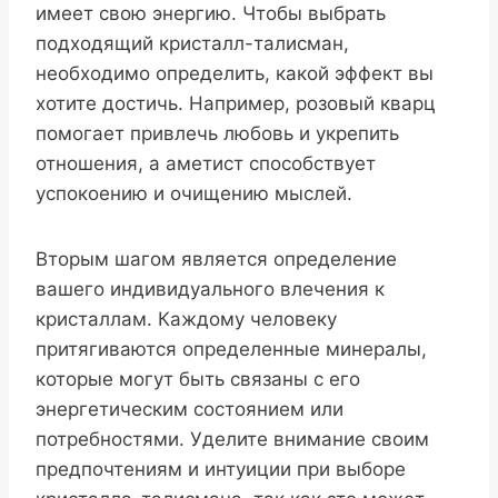
имеет свою энергию. Чтобы выбрать
подходящий кристалл-талисман,
необходимо определить, какой эффект вы
хотите достичь. Например, розовый кварц
помогает привлечь любовь и укрепить
отношения, а аметист способствует
успокоению и очищению мыслей.
Вторым шагом является определение
вашего индивидуального влечения к
кристаллам. Каждому человеку
притягиваются определенные минералы,
которые могут быть связаны с его
энергетическим состоянием или
потребностями. Уделите внимание своим
предпочтениям и интуиции при выборе