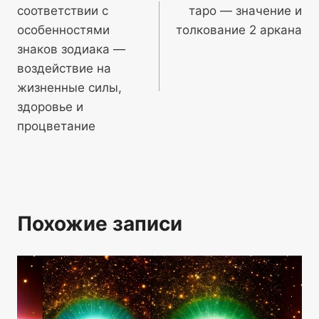
по
соответствии с
таро — значение и
записям
особенностями
толкование 2 аркана
знаков зодиака —
воздействие на
жизненные силы,
здоровье и
процветание
Похожие записи