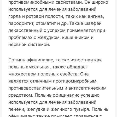
противомикробными свойствами. Он широко
используется для лечения заболеваний
горла и ротовой полости, таких как ангина,
пародонтит, стоматит и др. Также шалфей
лекарственный с успехом применяется при
проблемах с желудком, кишечником и
нервной системой.
Полынь официналис, также известная как
полынь амсельная, также обладает
множеством полезных свойств. Она
является отличным противомикробным,
противовоспалительным и антисептическим
средством. Полынь официналис успешно
используется для лечения заболеваний
печени, желудка и желчного пузыря. Полынь
официналис также помогает справиться с