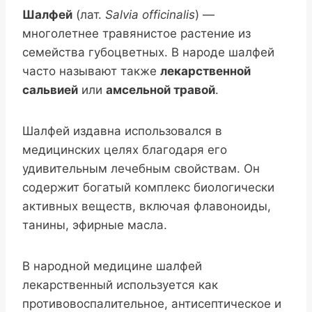
Шалфей
(лат.
Salvia officinalis
) —
многолетнее травянистое растение из
семейства губоцветных. В народе шалфей
часто называют также
лекарственной
сальвией
или
амсельной травой
.
Шалфей издавна использовался в
медицинских целях благодаря его
удивительным лечебным свойствам. Он
содержит богатый комплекс биологически
активных веществ, включая флавоноиды,
танины, эфирные масла.
В народной медицине шалфей
лекарственный используется как
противовоспалительное, антисептическое и