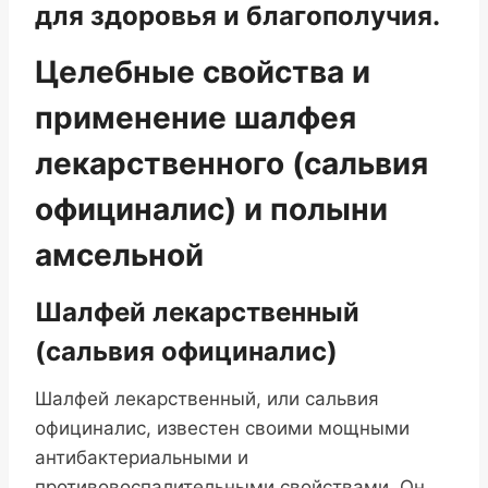
для здоровья и благополучия.
Целебные свойства и
применение шалфея
лекарственного (сальвия
официналис) и полыни
амсельной
Шалфей лекарственный
(сальвия официналис)
Шалфей лекарственный, или сальвия
официналис, известен своими мощными
антибактериальными и
противовоспалительными свойствами. Он