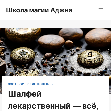
Перейти
Школа магии Аджна
к
содержимому
ЭЗОТЕРИЧЕСКИЕ НОВЕЛЛЫ
Шалфей
лекарственный — всё,