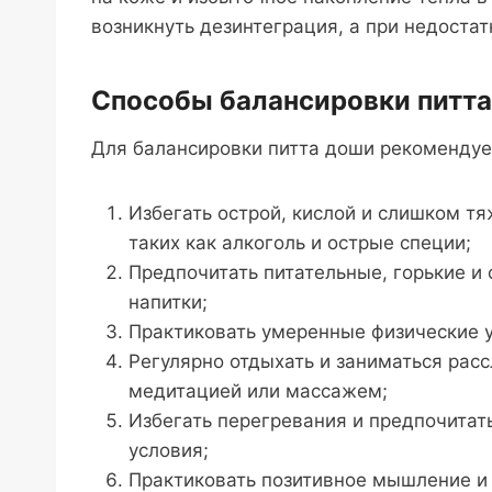
возникнуть дезинтеграция, а при недостат
Способы балансировки питт
Для балансировки питта доши рекоменду
Избегать острой, кислой и слишком т
таких как алкоголь и острые специи;
Предпочитать питательные, горькие и
напитки;
Практиковать умеренные физические у
Регулярно отдыхать и заниматься ра
медитацией или массажем;
Избегать перегревания и предпочита
условия;
Практиковать позитивное мышление и 