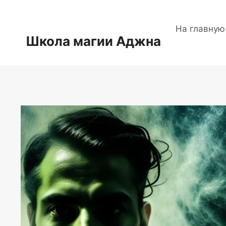
Перейти
к
На главную
содержимому
Школа магии Аджна