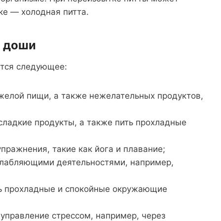
ке — холодная питта.
а доши
ется следующее:
яжелой пищи, а также нежелательных продуктов,
 сладкие продукты, а также пить прохладные
пражнения, такие как йога и плавание;
сслабляющими деятельностями, например,
ть прохладные и спокойные окружающие
управление стрессом, например, через