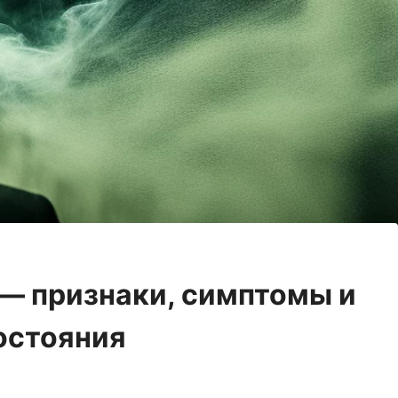
 — признаки, симптомы и
остояния