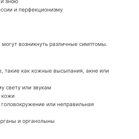
 и зною
ессии и перфекционизму
, могут возникнуть различные симптомы.
, такие как кожные высыпания, акне или
у свету или звукам
 кожи
к головокружение или неправильная
органы и органолыны