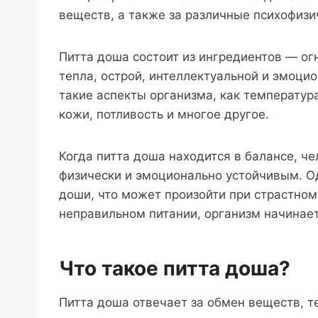
веществ, а также за различные психофизи
Питта доша состоит из ингредиентов — ог
тепла, острой, интеллектуальной и эмоци
такие аспекты организма, как температура
кожи, потливость и многое другое.
Когда питта доша находится в балансе, ч
физически и эмоционально устойчивым. Од
доши, что может произойти при страстно
неправильном питании, организм начинае
Что такое питта доша?
Питта доша отвечает за обмен веществ, 