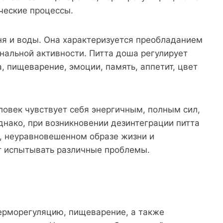
ческие процессы.
ня и воды. Она характеризуется преобладанием
ональной активности. Питта доша регулирует
, пищеварение, эмоции, память, аппетит, цвет
еловек чувствует себя энергичным, полным сил,
нако, при возникновении дезинтеграции питта
м, неуравновешенном образе жизни и
т испытывать различные проблемы.
терморегуляцию, пищеварение, а также