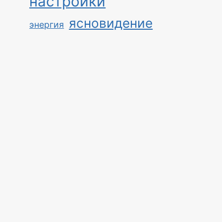
настройки
ясновидение
энергия