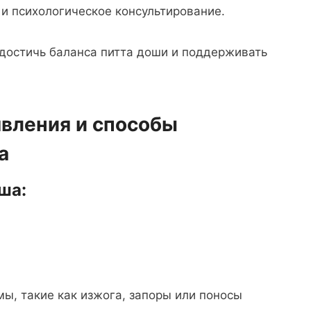
и психологическое консультирование.
достичь баланса питта доши и поддерживать
явления и способы
а
ша:
ы, такие как изжога, запоры или поносы