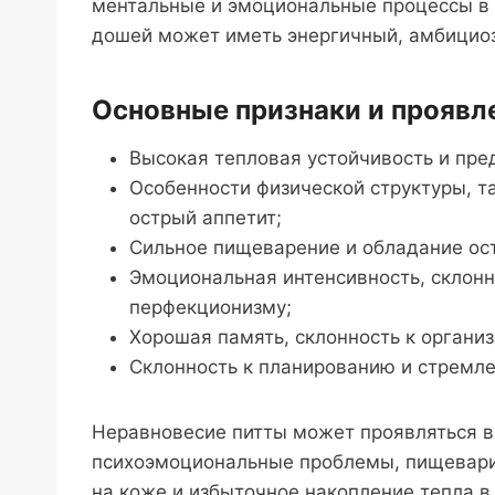
ментальные и эмоциональные процессы в 
дошей может иметь энергичный, амбициоз
Основные признаки и проявл
Высокая тепловая устойчивость и пре
Особенности физической структуры, та
острый аппетит;
Сильное пищеварение и обладание ос
Эмоциональная интенсивность, склонн
перфекционизму;
Хорошая память, склонность к организ
Склонность к планированию и стремл
Неравновесие питты может проявляться в
психоэмоциональные проблемы, пищевари
на коже и избыточное накопление тепла в