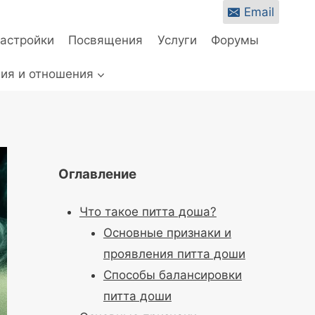
Email
настройки
Посвящения
Услуги
Форумы
ия и отношения
Оглавление
Что такое питта доша?
Основные признаки и
проявления питта доши
Способы балансировки
питта доши