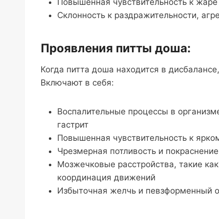
Повышенная чувствительность к жаре
Склонность к раздражительности, агр
Проявления питты доша:
Когда питта доша находится в дисбалансе
Включают в себя:
Воспалительные процессы в организме
гастрит
Повышенная чувствительность к ярком
Чрезмерная потливость и покраснение
Мозжечковые расстройства, такие ка
координация движений
Избыточная желчь и певзформенный 