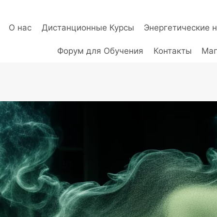
О нас
Дистанционные Курсы
Энергетические 
Форум для Обучения
Контакты
Маг