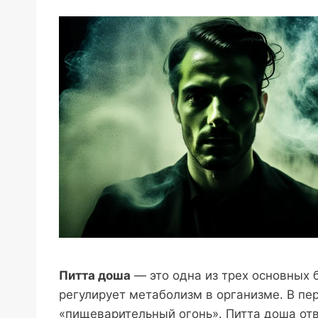
Питта доша
— это одна из трех основных 
регулирует метаболизм в организме. В пер
«пищеварительный огонь». Питта доша от