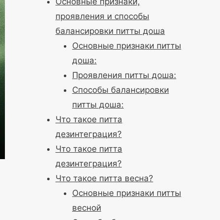
Основные признаки,
проявления и способы
балансировки питты доша
Основные признаки питты
доша:
Проявления питты доша:
Способы балансировки
питты доша:
Что такое питта
дезинтеграция?
Что такое питта
дезинтеграция?
Что такое питта весна?
Основные признаки питты
весной