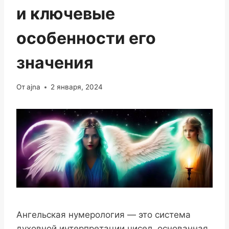
и ключевые
особенности его
значения
От
ajna
2 января, 2024
Ангельская нумерология — это система
духовной интерпретации чисел, основанная