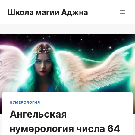
Перейти
Школа магии Аджна
к
содержимому
НУМЕРОЛОГИЯ
Ангельская
нумерология числа 64