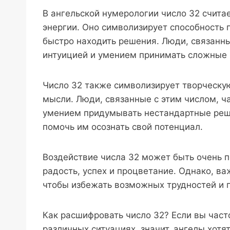
В ангельской нумерологии число 32 счита
энергии. Оно символизирует способность 
быстро находить решения. Люди, связанн
интуицией и умением принимать сложные 
Число 32 также символизирует творческую
мысли. Люди, связанные с этим числом, 
умением придумывать нестандартные реш
помочь им осознать свой потенциал.
Воздействие числа 32 может быть очень п
радость, успех и процветание. Однако, ва
чтобы избежать возможных трудностей и 
Как расшифровать число 32? Если вы част
различных ситуациях, значит, ангелы хотя