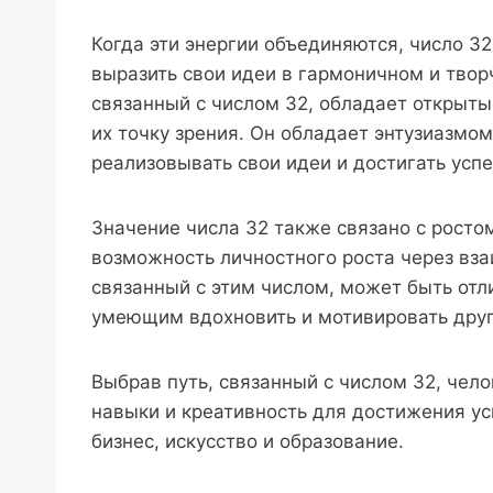
Когда эти энергии объединяются, число 3
выразить свои идеи в гармоничном и тво
связанный с числом 32, обладает открыты
их точку зрения. Он обладает энтузиазмо
реализовывать свои идеи и достигать успе
Значение числа 32 также связано с ростом
возможность личностного роста через вз
связанный с этим числом, может быть от
умеющим вдохновить и мотивировать друг
Выбрав путь, связанный с числом 32, чел
навыки и креативность для достижения ус
бизнес, искусство и образование.