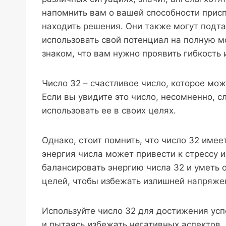
напомнить вам о вашей способности прис
находить решения. Они также могут подта
использовать свой потенциал на полную м
знаком, что вам нужно проявить гибкость 
Число 32 – счастливое число, которое мож
Если вы увидите это число, несомненно, 
использовать ее в своих целях.
Однако, стоит помнить, что число 32 име
энергия числа может привести к стрессу 
балансировать энергию числа 32 и уметь 
целей, чтобы избежать излишней напряже
Используйте число 32 для достижения усп
и пытаясь избежать негативных аспектов.