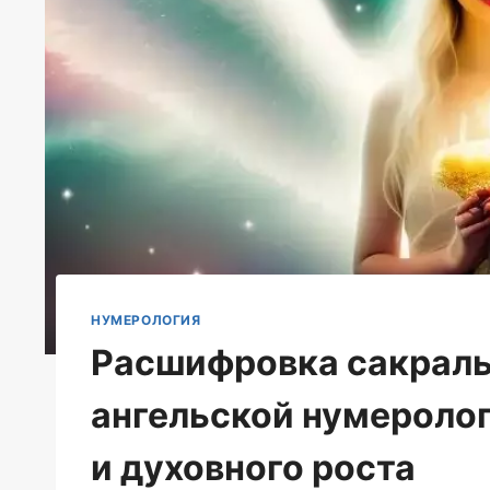
НУМЕРОЛОГИЯ
Расшифровка сакральн
ангельской нумероло
и духовного роста