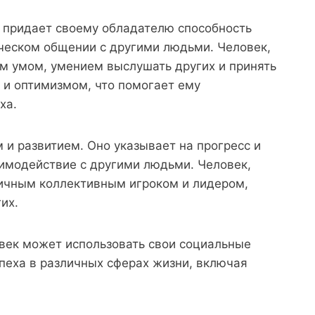
2 придает своему обладателю способность
рческом общении с другими людьми. Человек,
м умом, умением выслушать других и принять
м и оптимизмом, что помогает ему
ха.
 и развитием. Оно указывает на прогресс и
аимодействие с другими людьми. Человек,
личным коллективным игроком и лидером,
их.
овек может использовать свои социальные
пеха в различных сферах жизни, включая