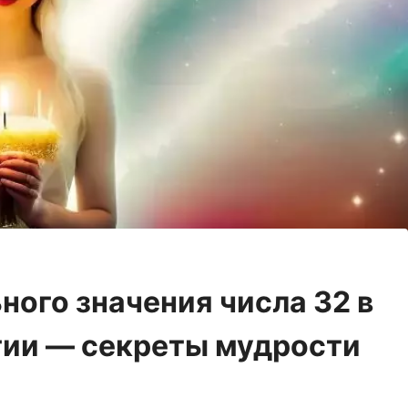
ого значения числа 32 в
гии — секреты мудрости