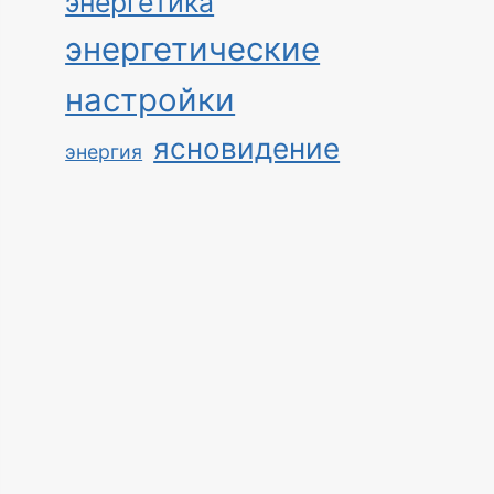
энергетика
энергетические
настройки
ясновидение
энергия