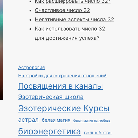
Как расшифровать число 32?
Счастливое число 32
Негативные аспекты числа 32
Как использовать число 32
для достижения успеха?
Астрология
Настройки для сохранения отношений
Посвящения в каналы
Эзотерическая школа
Эзотерические Курсы
астрал
белая магия
белая магия на любовь
биоэнергетика
волшебство