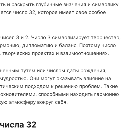
ять и раскрыть глубинные значения и символику
ется число 32, которое имеет свое особое
 чисел 3 и 2. Число 3 символизирует творчество,
армонию, дипломатию и баланс. Поэтому число
в творческих проектах и взаимоотношениях.
зненным путем или числом даты рождения,
мудростью. Они могут оказывать влияние на
тическим подходом к решению проблем. Такие
дохновителями, способными находить гармонию
кую атмосферу вокруг себя.
числа 32