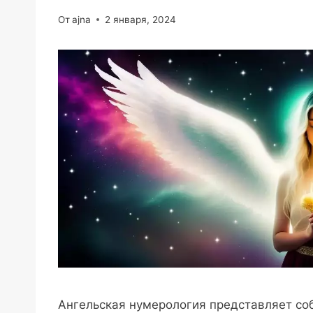
От
ajna
2 января, 2024
Ангельская нумерология представляет со