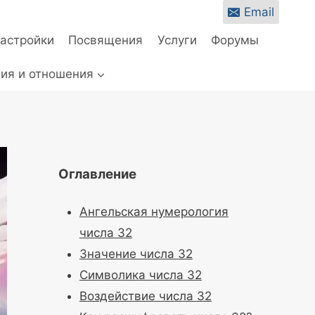
Email
настройки
Посвящения
Услуги
Форумы
ия и отношения
Оглавление
Ангельская нумерология
числа 32
Значение числа 32
Символика числа 32
Воздействие числа 32