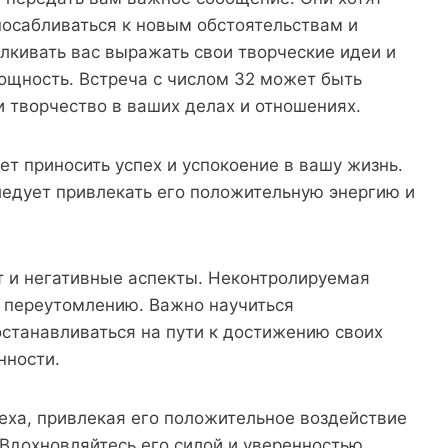
посабливаться к новым обстоятельствам и
лкивать вас выражать свои творческие идеи и
ощность. Встреча с числом 32 может быть
и творчество в ваших делах и отношениях.
ет приносить успех и успокоение в вашу жизнь.
следует привлекать его положительную энергию и
ет и негативные аспекты. Неконтролируемая
и переутомлению. Важно научиться
останавливаться на пути к достижению своих
нности.
еха, привлекая его положительное воздействие
 Вдохновляйтесь его силой и уверенностью,