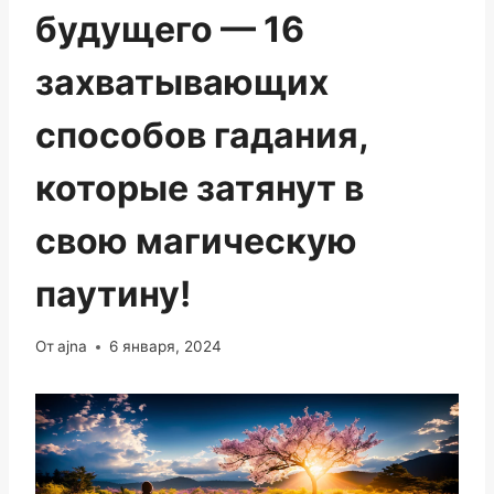
будущего — 16
захватывающих
способов гадания,
которые затянут в
свою магическую
паутину!
От
ajna
6 января, 2024