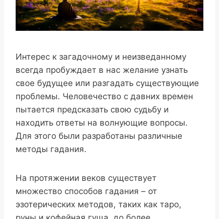
Интерес к загадочному и неизведанному
всегда пробуждает в нас желание узнать
свое будущее или разгадать существующие
проблемы. Человечество с давних времен
пытается предсказать свою судьбу и
находить ответы на волнующие вопросы.
Для этого были разработаны различные
методы гадания.
На протяжении веков существует
множество способов гадания – от
эзотерических методов, таких как таро,
руны и кофейная гуща, до более