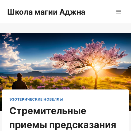
Перейти
Школа магии Аджна
к
содержимому
ЭЗОТЕРИЧЕСКИЕ НОВЕЛЛЫ
Стремительные
приемы предсказания