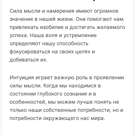
Сила мысли и намерения имеют огромное
значение в нашей жизни. Они помогают нам
привлекать изобилие и достигать желаемого
успеха. Наша воля и устремление
определяют нашу способность
фокусироваться на своих целях и
добиваться их.
Интуиция играет важную роль в проявлении
силы мысли. Когда мы находимся в
состоянии глубокого сознания и в
особенностей, мы можем лучше понять не
только наши собственные потребности, но и
потребности окружающего нас мира.