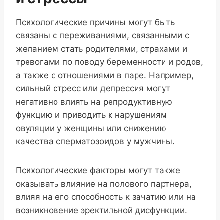
Психологические причины могут быть
связаны с переживаниями, связанными с
желанием стать родителями, страхами и
тревогами по поводу беременности и родов,
а также с отношениями в паре. Например,
сильный стресс или депрессия могут
негативно влиять на репродуктивную
функцию и приводить к нарушениям
овуляции у женщины или снижению
качества сперматозоидов у мужчины.
Психологические факторы могут также
оказывать влияние на полового партнера,
влияя на его способность к зачатию или на
возникновение эректильной дисфункции.