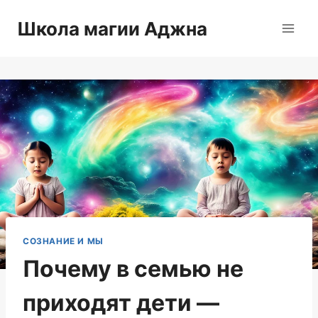
Перейти
Школа магии Аджна
к
содержимому
СОЗНАНИЕ И МЫ
Почему в семью не
приходят дети —