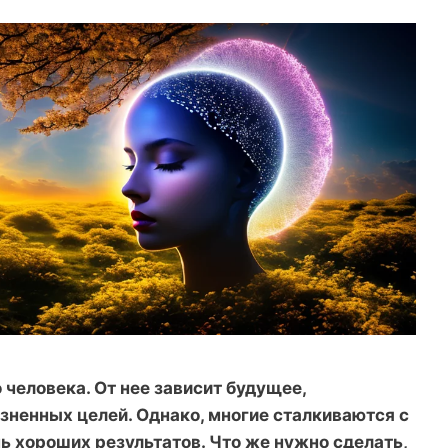
 человека. От нее зависит будущее,
ненных целей. Однако, многие сталкиваются с
чь хороших результатов. Что же нужно сделать,