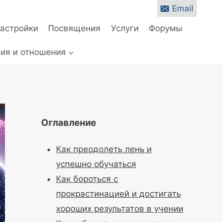
Email
настройки
Посвящения
Услуги
Форумы
ия и отношения
Оглавление
Как преодолеть лень и
успешно обучаться
Как бороться с
прокрастинацией и достигать
хороших результатов в учении