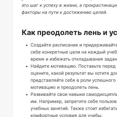
это шаг к успеху в жизни, а прокрастинац
факторы на пути к достижению целей.
Как преодолеть лень и у
Создайте расписание и придерживайте
себе конкретные цели на каждый учеб
время и избежать откладывания задан
Найдите мотивацию. Поставьте перед 
оцените, какой результат вы хотите до
представляйте себя в роли успешного
мотивацию и преодолеть лень.
Развивайте свои навыки самодисципли
им. Например, запретите себе пользо
учебных занятий. Также стоит избега
комфортные условия для учебы.