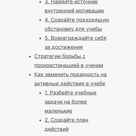
3. Найдите источник
внутренней мотивации
4. Создайте подходящую
обстановку для учебы
5. Вознаграждайте себя
за достижения
Стратегии борьбы с
прокрастинацией в учении
Как заменить праздность на
активные действия в учебе
1. Разбейте учебные
задачи на более
маленькие
2. Создайте план
действий