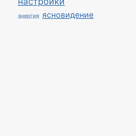
настройки
ясновидение
энергия