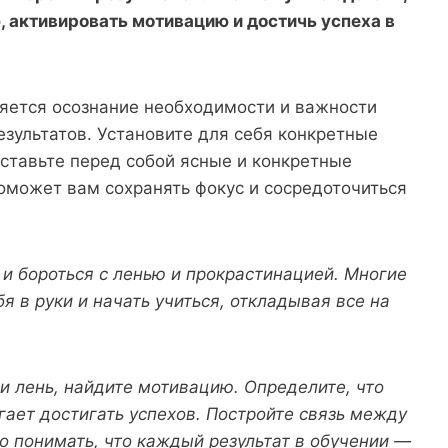
, активировать мотивацию и достичь успеха в
яется осознание необходимости и важности
зультатов. Установите для себя конкретные
оставьте перед собой ясные и конкретные
оможет вам сохранять фокус и сосредоточиться
 и бороться с ленью и прокрастинацией. Многие
бя в руки и начать учиться, откладывая все на
и лень, найдите мотивацию. Определите, что
гает достигать успехов. Постройте связь между
 понимать, что каждый результат в обучении —