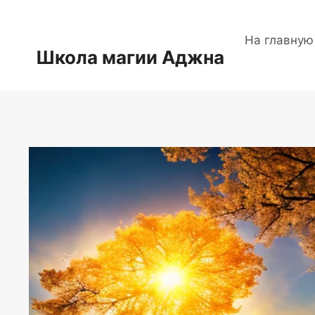
Перейти
к
На главную
содержимому
Школа магии Аджна