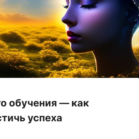
о обучения — как
стичь успеха