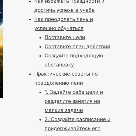
Как избежать праздности и
достичь успеха в учебе
Как преодолеть лень и
успешно обучаться
Поставьте цели
Составьте план действий
Создайте подходящую
обстановку
Практические советы по
преодолению лени
1. Задайте себе цели и
разделите занятия на
мелкие задачи
2. Создайте расписание и
придерживайтесь его