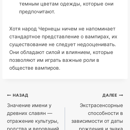
темным цветам одежды, которые они
предпочитают.
Хотя народ Чернецы ничем не напоминает
стандартное представление о вампирах, их
существование не следует недооценивать.
Они обладают силой и влиянием, которые
позволяют им играть важные роли в
обществе вампиров.
Навигация
НАЗАД
ДАЛЕЕ
Значение имени у
Экстрасенсорные
по
древних славян —
способности в
записям
отражение культуры,
зависимости от даты
родства и верований
рождения и знака