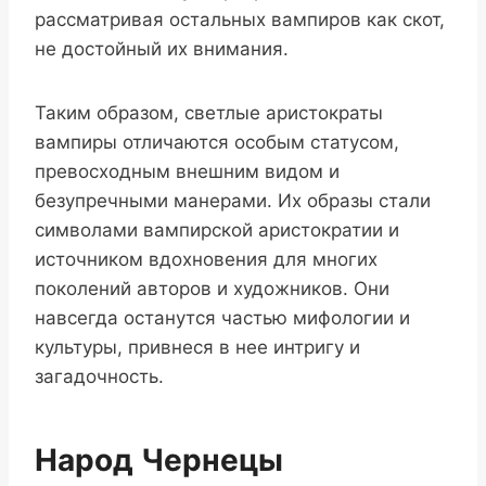
рассматривая остальных вампиров как скот,
не достойный их внимания.
Таким образом, светлые аристократы
вампиры отличаются особым статусом,
превосходным внешним видом и
безупречными манерами. Их образы стали
символами вампирской аристократии и
источником вдохновения для многих
поколений авторов и художников. Они
навсегда останутся частью мифологии и
культуры, привнеся в нее интригу и
загадочность.
Народ Чернецы