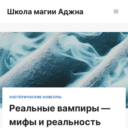
Перейти
Школа магии Аджна
к
содержимому
ЭЗОТЕРИЧЕСКИЕ НОВЕЛЛЫ
Реальные вампиры —
мифы и реальность