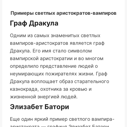
Примеры светлых аристократов-вампиров
Граф Дракула
Одним из самых знаменитых светлых
вампиров-аристократов является граф
Дракула. Его имя стало символом
вампирской аристократии и во многом
определило представление людей о
неумирающих пожирателях жизни. Граф
Дракула воплощает образ старательного
казнокрада, охотника за кровью и
жизненной энергией людей.
Элизабет Батори
Еще один яркий пример светлого вампира-
аристократа — графиня Элизабет Батори.