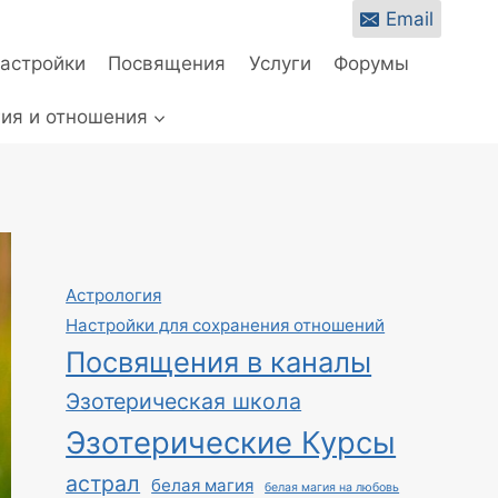
Email
настройки
Посвящения
Услуги
Форумы
ия и отношения
Астрология
Настройки для сохранения отношений
Посвящения в каналы
Эзотерическая школа
Эзотерические Курсы
астрал
белая магия
белая магия на любовь