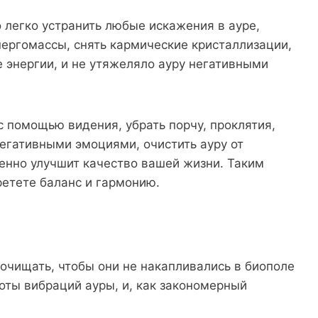
 легко устранить любые искажения в ауре,
энергомассы, снять кармические кристаллизации,
 энергии, и не утяжеляло ауру негативными
 помощью видения, убрать порчу, проклятия,
егативными эмоциями, очистить ауру от
енно улучшит качество вашей жизни. Таким
ретете баланс и гармонию.
очищать, чтобы они не накапливались в биополе
оты вибраций ауры, и, как закономерный