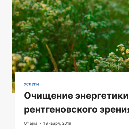
УСЛУГИ
Очищение энергетики
рентгеновского зрени
От
ajna
1 января, 2019