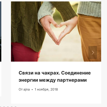
Связи на чакрах. Соединение
энергии между партнерами
От
ajna
1 ноября, 2018