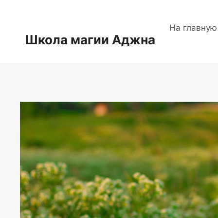
Перейти
к
На главную
содержимому
Школа магии Аджна