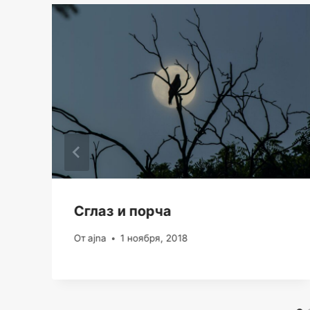
Сглаз и порча
От
ajna
1 ноября, 2018