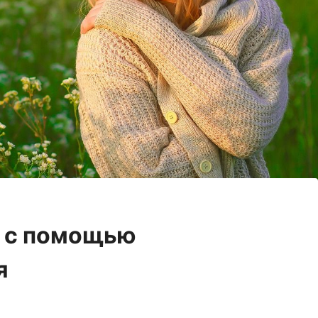
 с помощью
я