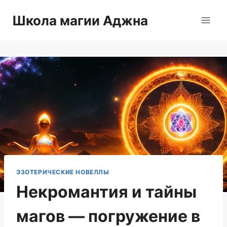
Перейти
Школа магии Аджна
к
содержимому
ЭЗОТЕРИЧЕСКИЕ НОВЕЛЛЫ
Некромантия и тайны
магов — погружение в