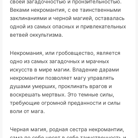
своей загадочностью и пронзительностью.
Веками некромантия, с ее таинственными
заклинаниями и черной магией, оставалась
одной из самых опасных и привлекательных
ветвей оккультизма.
Некромания, или гробовщество, является
одно из самых загадочных и мрачных
искусств в мире магии. Владение дарами
некромантии позволяет магу управлять
душами умерших, проклинать врагов и
воскрешать мертвых. Это темные силы,
требующие огромной преданности и силы
воли от мага.
Черная магия, родная сестра некромантии,
сама по себе несет в себе таинственность и