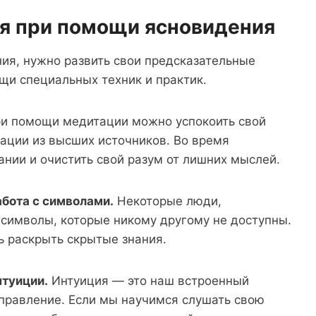
я при помощи ясновидения
ния, нужно развить свои предсказательные
щи специальных техник и практик.
и помощи медитации можно успокоить свой
ации из высших источников. Во время
нии и очистить свой разум от лишних мыслей.
абота с символами.
Некоторые люди,
символы, которые никому другому не доступны.
 раскрыть скрытые знания.
нтуиции.
Интуиция — это наш встроенный
аправление. Если мы научимся слушать свою