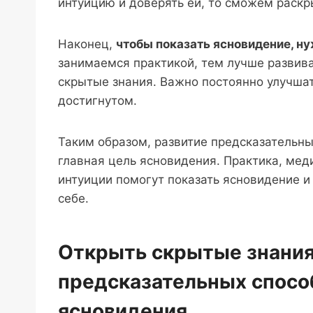
интуицию и доверять ей, то сможем раскр
Наконец,
чтобы показать ясновидение, н
занимаемся практикой, тем лучше развива
скрытые знания. Важно постоянно улучшат
достигнутом.
Таким образом, развитие предсказательн
главная цель ясновидения. Практика, мед
интуиции помогут показать ясновидение и
себе.
Открыть скрытые знания
предсказательных спосо
ясновидения