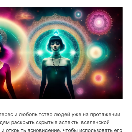
терес и любопытство людей уже на протяжении
юдям раскрыть скрытые аспекты вселенской
и открыть ясновидение, чтобы использовать его