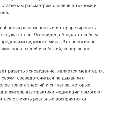
 статье мы рассмотрим основные техники и
ние.
собности распознавать и интерпретировать
е окружают нас. Ясновидец обладает особым
а пределами видимого мира. Это необычное
еские поля людей и событий, совершенно
ает развить ясновидение, является медитация.
разум, сосредоточиться на дыхании и
олее тонких энергий и сигналов, которые
родолжительные практики медитации помогают
иться отличать реальные восприятия от