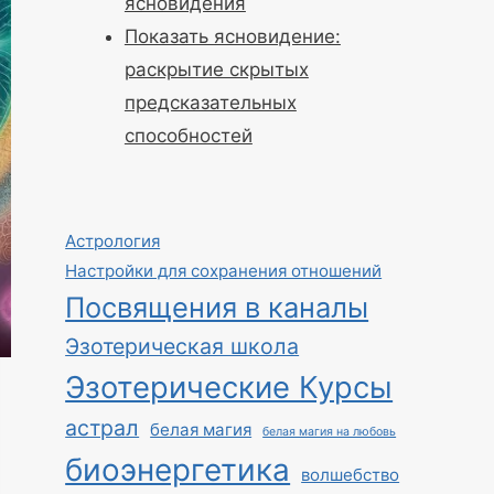
ясновидения
Показать ясновидение:
раскрытие скрытых
предсказательных
способностей
Астрология
Настройки для сохранения отношений
Посвящения в каналы
Эзотерическая школа
Эзотерические Курсы
астрал
белая магия
белая магия на любовь
биоэнергетика
волшебство