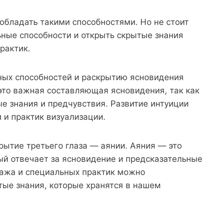
обладать такими способностями. Но не стоит
ьные способности и открыть скрытые знания
рактик.
ных способностей и раскрытию ясновидения
это важная составляющая ясновидения, так как
е знания и предчувствия. Развитие интуиции
и практик визуализации.
рытие третьего глаза — аянии. Аяния — это
рый отвечает за ясновидение и предсказательные
ажа и специальных практик можно
ытые знания, которые хранятся в нашем