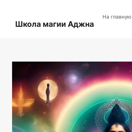
Перейти
к
На главную
содержимому
Школа магии Аджна