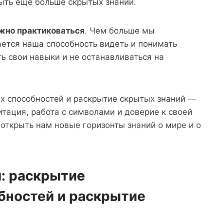
ыть еще больше скрытых знаний.
ужно практиковаться
. Чем больше мы
ется наша способность видеть и понимать
ь свои навыки и не останавливаться на
ых способностей и раскрытие скрытых знаний —
итация, работа с символами и доверие к своей
 открыть нам новые горизонты знаний о мире и о
: раскрытие
бностей и раскрытие