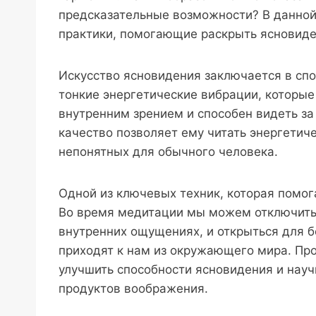
предсказательные возможности? В данной
практики, помогающие раскрыть ясновиде
Искусство ясновидения заключается в спо
тонкие энергетические вибрации, которы
внутренним зрением и способен видеть з
качество позволяет ему читать энергетич
непонятных для обычного человека.
Одной из ключевых техник, которая помог
Во время медитации мы можем отключить 
внутренних ощущениях, и открыться для б
приходят к нам из окружающего мира. П
улучшить способности ясновидения и науч
продуктов воображения.