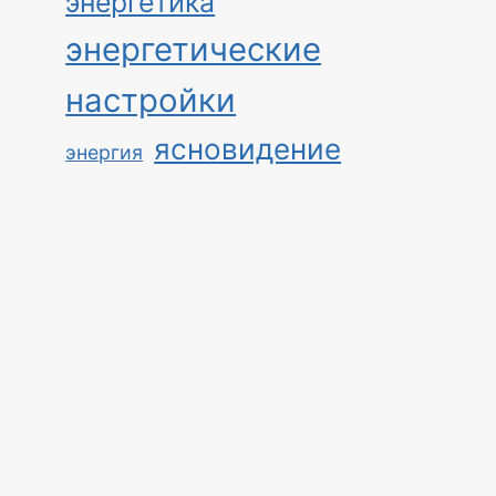
энергетика
энергетические
настройки
ясновидение
энергия