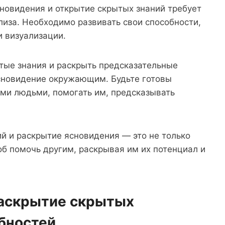
новидения и открытие скрытых знаний требует
лиза. Необходимо развивать свои способности,
и визуализации.
тые знания и раскрыть предсказательные
ясновидение окружающим. Будьте готовы
ими людьми, помогать им, предсказывать
ий и раскрытие ясновидения — это не только
об помочь другим, раскрывая им их потенциал и
раскрытие скрытых
бностей