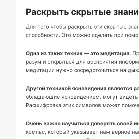
Раскрыть скрытые знани
Для того чтобы раскрыть эти скрытые зна
способности. Это можно сделать при помо
Одна из таких техник — это медитация.
Пр
разум и открыться для восприятия информ
медитации нужно сосредоточиться на дыха
Другой техникой ясновидения является р
обладающие ясновидением, могут видеть 
Расшифровка этих символов может помочь
Очень важно научиться доверять своей и
компас, который указывает нам верное н