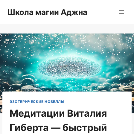
Перейти
Школа магии Аджна
к
содержимому
ЭЗОТЕРИЧЕСКИЕ НОВЕЛЛЫ
Медитации Виталия
Гиберта — быстрый