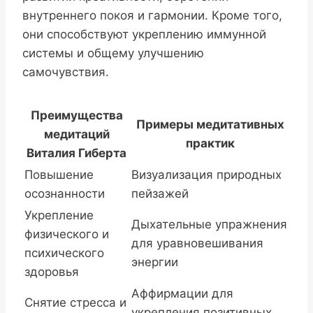
внутреннего покоя и гармонии. Кроме того,
они способствуют укреплению иммунной
системы и общему улучшению
самочувствия.
Преимущества
Примеры медитативных
медитаций
практик
Виталия Гиберта
Повышение
Визуализация природных
осознанности
пейзажей
Укрепление
Дыхательные упражнения
физического и
для уравновешивания
психического
энергии
здоровья
Аффирмации для
Снятие стресса и
укрепления позитивных