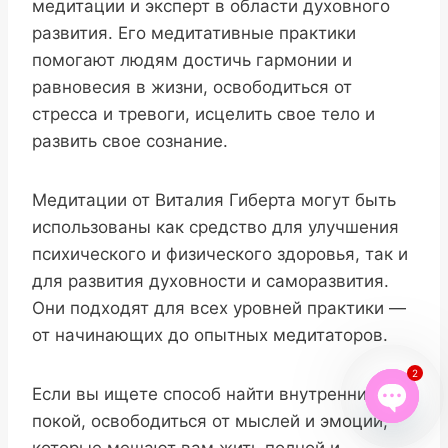
медитации и эксперт в области духовного
развития. Его медитативные практики
помогают людям достичь гармонии и
равновесия в жизни, освободиться от
стресса и тревоги, исцелить свое тело и
развить свое сознание.
Медитации от Виталия Гиберта могут быть
использованы как средство для улучшения
психического и физического здоровья, так и
для развития духовности и саморазвития.
Они подходят для всех уровней практики —
от начинающих до опытных медитаторов.
2
Если вы ищете способ найти внутренний
покой, освободиться от мыслей и эмоций,
Open
которые мешают вам жить полной и