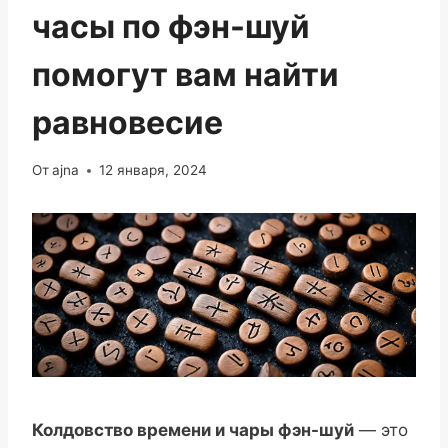
часы по фэн-шуй
помогут вам найти
равновесие
От
ajna
12 января, 2024
Колдовство времени и чары фэн-шуй
— это