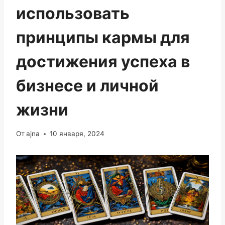
использовать
принципы кармы для
достижения успеха в
бизнесе и личной
жизни
От
ajna
10 января, 2024