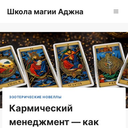
Перейти
Школа магии Аджна
к
содержимому
ЭЗОТЕРИЧЕСКИЕ НОВЕЛЛЫ
Кармический
менеджмент — как