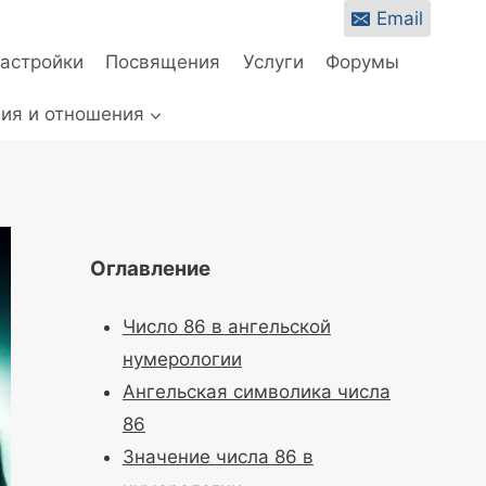
Email
настройки
Посвящения
Услуги
Форумы
ия и отношения
Оглавление
Число 86 в ангельской
нумерологии
Ангельская символика числа
86
Значение числа 86 в