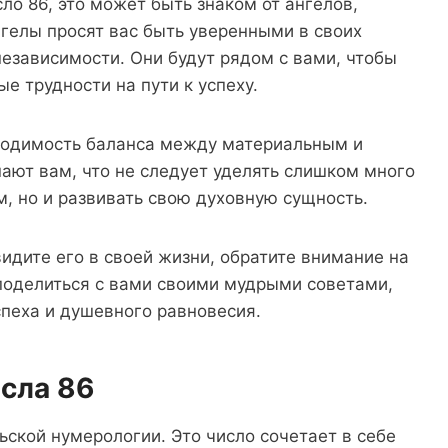
ло 86, это может быть знаком от ангелов,
гелы просят вас быть уверенными в своих
независимости. Они будут рядом с вами, чтобы
е трудности на пути к успеху.
ходимость баланса между материальным и
ают вам, что не следует уделять слишком много
, но и развивать свою духовную сущность.
видите его в своей жизни, обратите внимание на
поделиться с вами своими мудрыми советами,
пеха и душевного равновесия.
сла 86
ьской нумерологии. Это число сочетает в себе