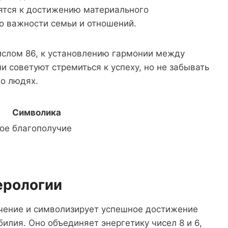
ятся к достижению материального
 о важности семьи и отношений.
ислом 86, к установлению гармонии между
 советуют стремиться к успеху, но не забывать
 о людях.
Символика
ное благополучие
ерологии
ачение и символизирует успешное достижение
илия. Оно объединяет энергетику чисел 8 и 6,