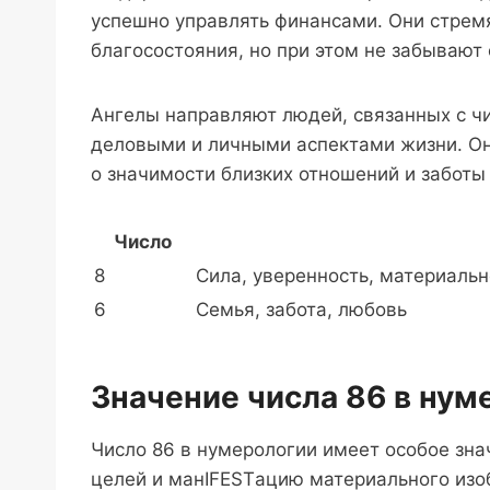
успешно управлять финансами. Они стрем
благосостояния, но при этом не забывают
Ангелы направляют людей, связанных с ч
деловыми и личными аспектами жизни. Они
о значимости близких отношений и заботы
Число
8
Сила, уверенность, материаль
6
Семья, забота, любовь
Значение числа 86 в нум
Число 86 в нумерологии имеет особое зн
целей и манIFESTацию материального изоб