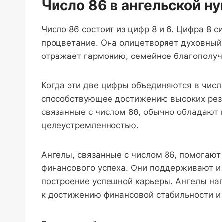
Число 86 в ангельской н
Число 86 состоит из цифр 8 и 6. Цифра 8 
процветание. Она олицетворяет духовный р
отражает гармонию, семейное благополучи
Когда эти две цифры объединяются в числ
способствующее достижению высоких резу
связанные с числом 86, обычно обладают
целеустремленностью.
Ангелы, связанные с числом 86, помогают
финансового успеха. Они поддерживают и
построение успешной карьеры. Ангелы на
к достижению финансовой стабильности и