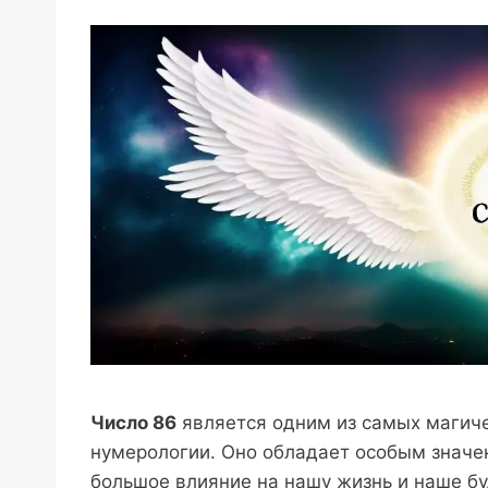
Число 86
является одним из самых магиче
нумерологии. Оно обладает особым значен
большое влияние на нашу жизнь и наше б