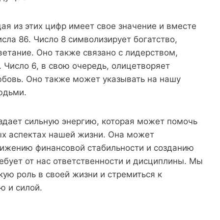
дая из этих цифр имеет свое значение и вместе
сла 86. Число 8 символизирует богатство,
ветание. Оно также связано с лидерством,
 Число 6, в свою очередь, олицетворяет
бовь. Оно также может указывать на нашу
юдьми.
оздает сильную энергию, которая может помочь
ых аспектах нашей жизни. Она может
стижению финансовой стабильности и созданию
ребует от нас ответственности и дисциплины. Мы
кую роль в своей жизни и стремиться к
ю и силой.