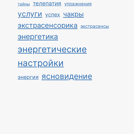
телепатия
упражнения
тайны
услуги
чакры
успех
экстрасенсорика
экстрасенсы
энергетика
энергетические
настройки
ясновидение
энергия