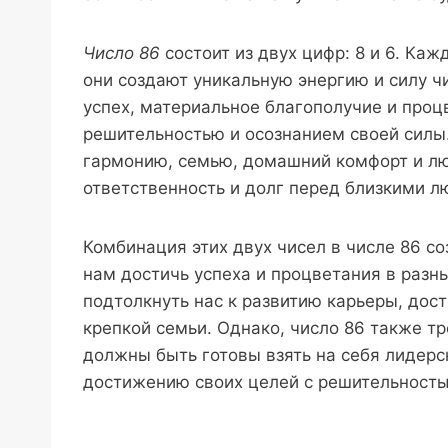
Число 86
состоит из двух цифр: 8 и 6. Каж
они создают уникальную энергию и силу чи
успех, материальное благополучие и проц
решительностью и осознанием своей силы.
гармонию, семью, домашний комфорт и лю
ответственность и долг перед близкими л
Комбинация этих двух чисел в числе 86 с
нам достичь успеха и процветания в разн
подтолкнуть нас к развитию карьеры, до
крепкой семьи. Однако, число 86 также т
должны быть готовы взять на себя лидерс
достижению своих целей с решительность