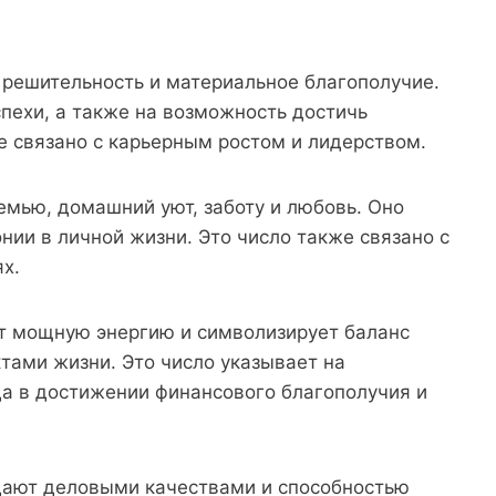
, решительность и материальное благополучие.
пехи, а также на возможность достичь
е связано с карьерным ростом и лидерством.
емью, домашний уют, заботу и любовь. Оно
нии в личной жизни. Это число также связано с
х.
ет мощную энергию и символизирует баланс
ами жизни. Это число указывает на
а в достижении финансового благополучия и
адают деловыми качествами и способностью