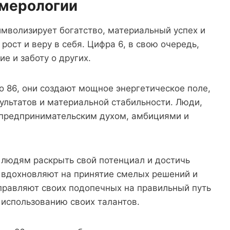
умерологии
символизирует богатство, материальный успех и
ост и веру в себя. Цифра 6, в свою очередь,
е и заботу о других.
о 86, они создают мощное энергетическое поле,
льтатов и материальной стабильности. Люди,
 предпринимательским духом, амбициями и
 людям раскрыть свой потенциал и достичь
 вдохновляют на принятие смелых решений и
правляют своих подопечных на правильный путь
 использованию своих талантов.