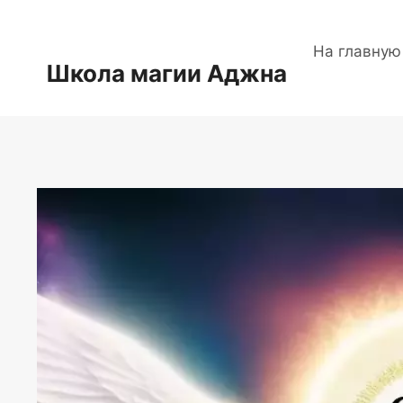
Перейти
к
На главную
содержимому
Школа магии Аджна