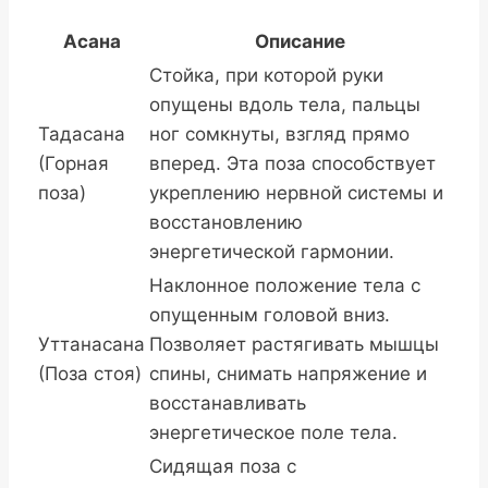
Асана
Описание
Стойка, при которой руки
опущены вдоль тела, пальцы
Тадасана
ног сомкнуты, взгляд прямо
(Горная
вперед. Эта поза способствует
поза)
укреплению нервной системы и
восстановлению
энергетической гармонии.
Наклонное положение тела с
опущенным головой вниз.
Уттанасана
Позволяет растягивать мышцы
(Поза стоя)
спины, снимать напряжение и
восстанавливать
энергетическое поле тела.
Сидящая поза с