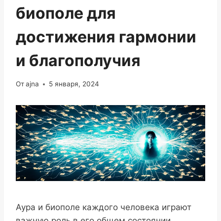
биополе для
достижения гармонии
и благополучия
От
ajna
5 января, 2024
Аура и биополе каждого человека играют
важную роль в его общем состоянии