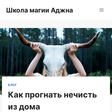
Перейти
Школа магии Аджна
к
содержимому
БЛОГ
Как прогнать нечисть
из дома