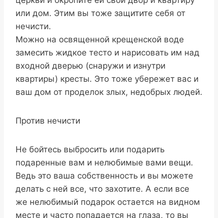
церкви и окропите ей свой двор и квартиру
или дом. Этим вы тоже защитите себя от
нечисти.
Можно на освященной крещенской воде
замесить жидкое тесто и нарисовать им над
входной дверью (снаружи и изнутри
квартиры) кресты. Это тоже убережет вас и
ваш дом от проделок злых, недобрых людей.
Против нечисти
Не бойтесь выбросить или подарить
подаренные вам и нелюбимые вами вещи.
Ведь это ваша собственность и вы можете
делать с ней все, что захотите. А если все
же нелюбимый подарок остается на видном
месте и часто попадается на глаза, то вы