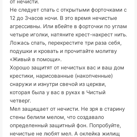
от нечисти.
Не следует спать с открытыми форточками с
12 до 3часов ночи. В это время нечистые
агрессивны. Или вбейте в форточки по углам
четыре иголки, натяните крест-накрест нить.
Ложась спать, перекрестите три раза себя,
подушки и кровать и прочитайте молитву
«Живый в помощи».
Хорошо защитят от нечистых вас и ваш дом
крестики, нарисованные (накопченные)
снаружи и изнутри свечой из церкви,
которая была у вас в руках в Чистый
четверг.
Мел защищает от нечисти. Не зря в старину
стены белили мелом, что создавало
определенный защитный фон. Попробуйте,
нечистые не любят мел. А оклейка жилищ