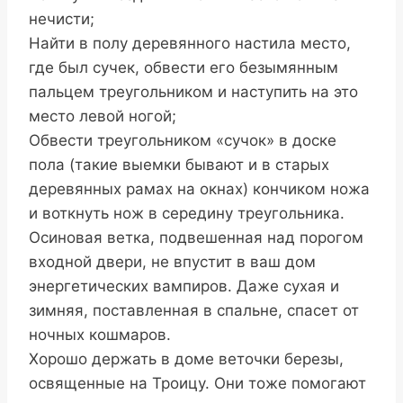
нечисти;
Найти в полу деревянного настила место,
где был сучек, обвести его безымянным
пальцем треугольником и наступить на это
место левой ногой;
Обвести треугольником «сучок» в доске
пола (такие выемки бывают и в старых
деревянных рамах на окнах) кончиком ножа
и воткнуть нож в середину треугольника.
Осиновая ветка, подвешенная над порогом
входной двери, не впустит в ваш дом
энергетических вампиров. Даже сухая и
зимняя, поставленная в спальне, спасет от
ночных кошмаров.
Хорошо держать в доме веточки березы,
освященные на Троицу. Они тоже помогают