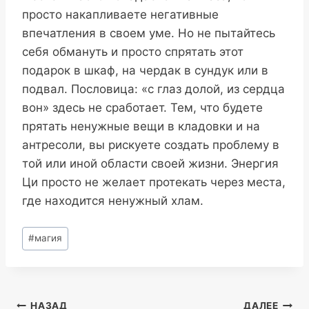
просто накапливаете негативные
впечатления в своем уме. Но не пытайтесь
себя обмануть и просто спрятать этот
подарок в шкаф, на чердак в сундук или в
подвал. Пословица: «с глаз долой, из сердца
вон» здесь не сработает. Тем, что будете
прятать ненужные вещи в кладовки и на
антресоли, вы рискуете создать проблему в
той или иной области своей жизни. Энергия
Ци просто не желает протекать через места,
где находится ненужный хлам.
Метки
#
магия
записи:
НАЗАД
ДАЛЕЕ