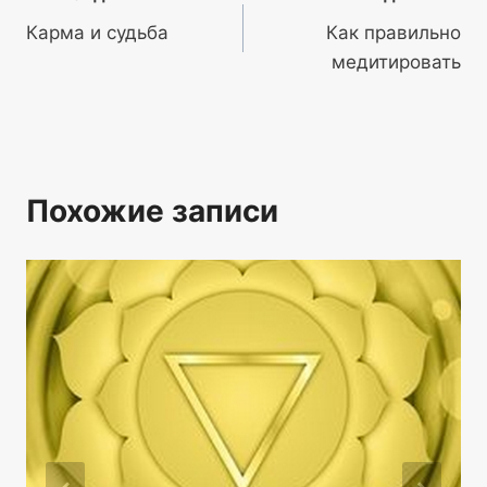
Навигация
Карма и судьба
Как правильно
по
медитировать
записям
Похожие записи