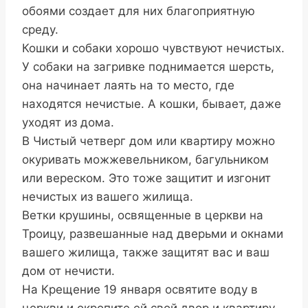
обоями создает для них благоприятную
среду.
Кошки и собаки хорошо чувствуют нечистых.
У собаки на загривке поднимается шерсть,
она начинает лаять на то место, где
находятся нечистые. А кошки, бывает, даже
уходят из дома.
В Чистый четверг дом или квартиру можно
окуривать можжевельником, багульником
или вереском. Это тоже защитит и изгонит
нечистых из вашего жилища.
Ветки крушины, освященные в церкви на
Троицу, развешанные над дверьми и окнами
вашего жилища, также защитят вас и ваш
дом от нечисти.
На Крещение 19 января освятите воду в