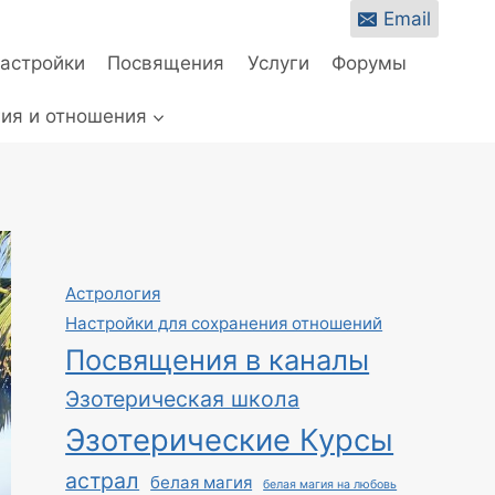
Email
настройки
Посвящения
Услуги
Форумы
ия и отношения
Астрология
Настройки для сохранения отношений
Посвящения в каналы
Эзотерическая школа
Эзотерические Курсы
астрал
белая магия
белая магия на любовь