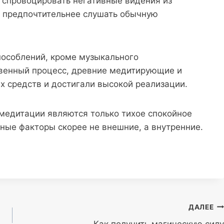
 спровоцировать негативные видения из
в предпочтительнее слушать обычную
пособлений, кроме музыкального
твенный процесс, древние медитирующие и
х средств и достигали высокой реализации.
едитации являются только тихое спокойное
ьные факторы скорее не внешние, а внутренние.
ДАЛЕЕ