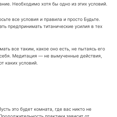
ание. Необходимо хотя бы одно из этих условий.
осьте все условия и правила и просто Будьте.
тать предпринимать титанические усилия в тех
мать все таким, какое оно есть, не пытаясь его
 себя. Медитация — не вымученные действия,
от каких условий.
усть это будет комната, где вас никто не
 Продолжительность практики зависит от