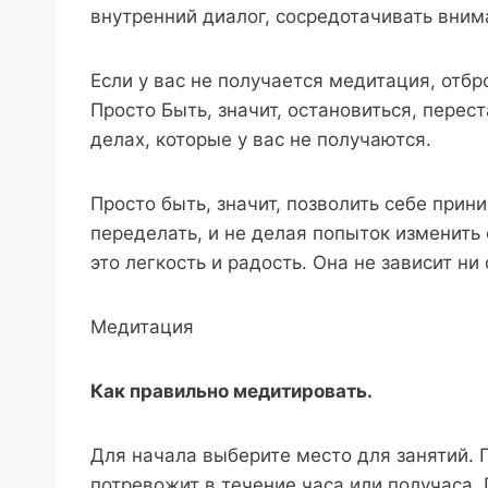
внутренний диалог, сосредотачивать вним
Если у вас не получается медитация, отбр
Просто Быть, значит, остановиться, перес
делах, которые у вас не получаются.
Просто быть, значит, позволить себе прини
переделать, и не делая попыток изменить
это легкость и радость. Она не зависит ни 
Медитация
Как правильно медитировать.
Для начала выберите место для занятий. П
потревожит в течение часа или получаса.