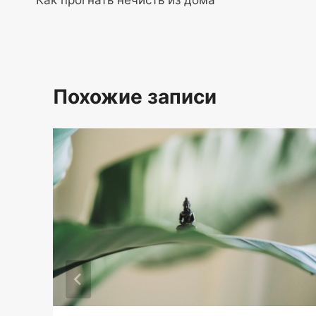
Как прогнать нечисть из дома
по
записям
Похожие записи