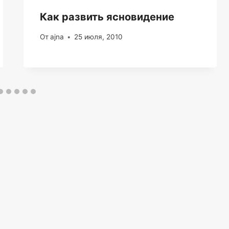
Как развить ясновидение
От
ajna
25 июля, 2010