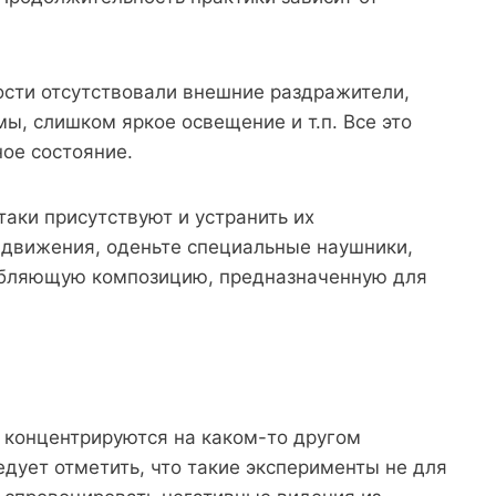
ости отсутствовали внешние раздражители,
мы, слишком яркое освещение и т.п. Все это
ое состояние.
аки присутствуют и устранить их
 движения, оденьте специальные наушники,
абляющую композицию, предназначенную для
 концентрируются на каком-то другом
едует отметить, что такие эксперименты не для