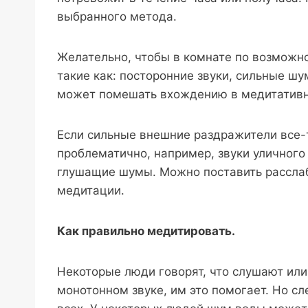
выбранного метода.
Желательно, чтобы в комнате по возможн
такие как: посторонние звуки, сильные шу
может помешать вхождению в медитативн
Если сильные внешние раздражители все-т
проблематично, например, звуки уличного
глушащие шумы. Можно поставить рассл
медитации.
Как правильно медитировать.
Некоторые люди говорят, что слушают или
монотонном звуке, им это помогает. Но сл