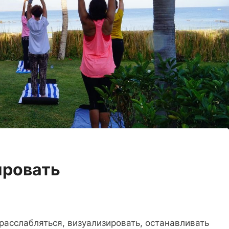
ировать
расслабляться, визуализировать, останавливать