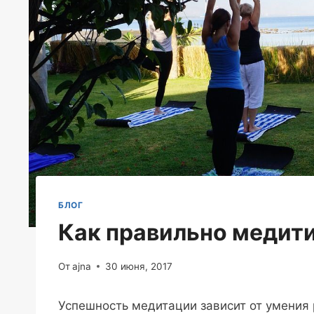
БЛОГ
Как правильно медит
От
ajna
30 июня, 2017
Успешность медитации зависит от умения 