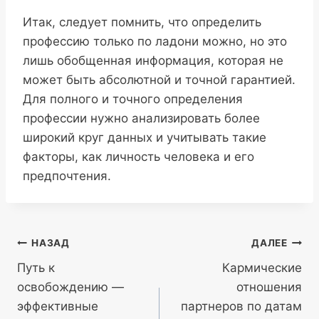
Итак, следует помнить, что определить
профессию только по ладони можно, но это
лишь обобщенная информация, которая не
может быть абсолютной и точной гарантией.
Для полного и точного определения
профессии нужно анализировать более
широкий круг данных и учитывать такие
факторы, как личность человека и его
предпочтения.
Навигация
НАЗАД
ДАЛЕЕ
Путь к
Кармические
по
освобождению —
отношения
записям
эффективные
партнеров по датам