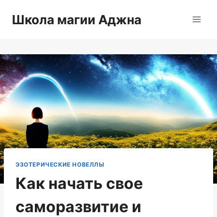
Перейти
Школа магии Аджна
к
содержимому
ЭЗОТЕРИЧЕСКИЕ НОВЕЛЛЫ
Как начать свое
саморазвитие и