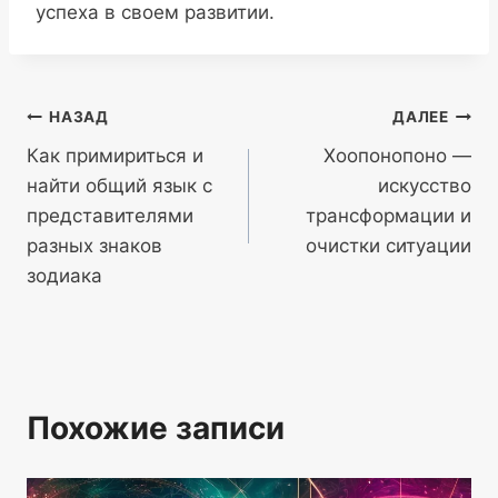
успеха в своем развитии.
Навигация
НАЗАД
ДАЛЕЕ
Как примириться и
Хоопонопоно —
по
найти общий язык с
искусство
записям
представителями
трансформации и
разных знаков
очистки ситуации
зодиака
Похожие записи