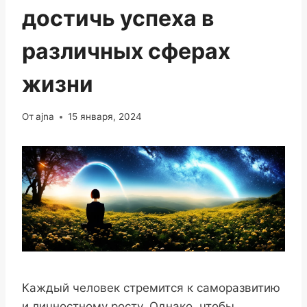
достичь успеха в
различных сферах
жизни
От
ajna
15 января, 2024
Каждый человек стремится к саморазвитию
и личностному росту. Однако, чтобы