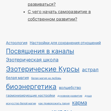
развиваться?
С чего начать саморазвитие в
собственном развитии?
Астрология
Настройки для сохранения отношений
Посвящения в каналы
Эзотерическая школа
Эзотерические Курсы
астрал
белая магия
белая магия на любовь
биоэнергетика
волшебство
гармонизирующие настройки
духовное развитие
душа
карма
искусство белой магии
как приворожить парня