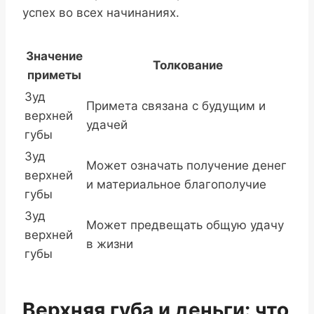
успех во всех начинаниях.
Значение
Толкование
приметы
Зуд
Примета связана с будущим и
верхней
удачей
губы
Зуд
Может означать получение денег
верхней
и материальное благополучие
губы
Зуд
Может предвещать общую удачу
верхней
в жизни
губы
Верхняя губа и деньги: что