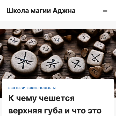
Перейти
Школа магии Аджна
к
содержимому
ЭЗОТЕРИЧЕСКИЕ НОВЕЛЛЫ
К чему чешется
верхняя губа и что это