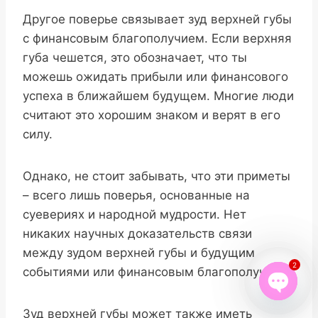
Другое поверье связывает зуд верхней губы
с финансовым благополучием. Если верхняя
губа чешется, это обозначает, что ты
можешь ожидать прибыли или финансового
успеха в ближайшем будущем. Многие люди
считают это хорошим знаком и верят в его
силу.
Однако, не стоит забывать, что эти приметы
– всего лишь поверья, основанные на
суевериях и народной мудрости. Нет
никаких научных доказательств связи
между зудом верхней губы и будущим
2
событиями или финансовым благополучием.
Open
Зуд верхней губы может также иметь